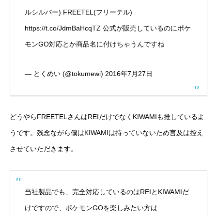
ルシルバー) FREETEL(フリーテル)
https://t.co/JdmBaHcqTZ
公式が販売しているのにポケ
モンGO対応とか商品名に付けちゃうんですね
— とくめい (@tokumewi)
2016年7月27日
どうやらFREETELさんはREIだけでなくKIWAMIも推しているよ
うです。残念ながら僕はKIWAMIは持っていないため言及は控え
させていただきます。
当社製品でも、完全対応しているのはREIとKIWAMIだ
けですので、ポケモンGOを楽しみたい方は