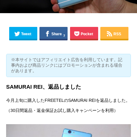
Tweet
Share
Pocket
RSS
7
※本サイトではアフィリエイト広告を利用しています。記
事内および商品リンクにはプロモーションが含まれる場合
があります。
SAMURAI REI、返品しました
今月上旬に購入したFREETELのSAMURAI REIを返品しました。
（
30日間返品・返金保証お試し購入キャンペーン
を利用）