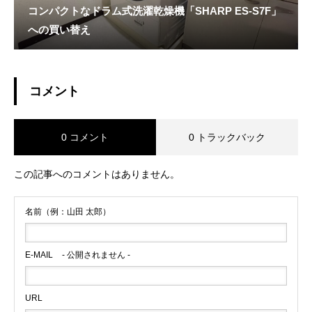
コンパクトなドラム式洗濯乾燥機「SHARP ES-S7F」
への買い替え
コメント
0 コメント
0 トラックバック
この記事へのコメントはありません。
名前（例：山田 太郎）
E-MAIL
- 公開されません -
URL