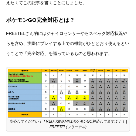
えたくてこの記事を書くことにしました。
ポケモンGO完全対応とは？
FREETELさん的にはジャイロセンサーやらスペック対応状況や
らを含め、実際にプレイする上での機能がひととおり使えるとい
うことで「完全対応」を謳っているものと思われます。
安心してください！！REIとKIWAMIはポケモンGO対応してますよ！！ |
FREETEL(フリーテル)