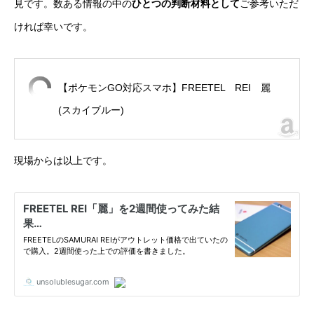
見です。数ある情報の中の
ひとつの判断材料として
ご参考いただ
ければ幸いです。
【ポケモンGO対応スマホ】FREETEL REI 麗
(スカイブルー)
現場からは以上です。