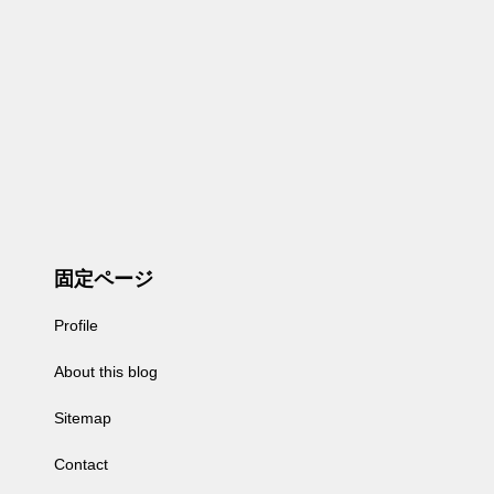
固定ページ
Profile
About this blog
Sitemap
Contact