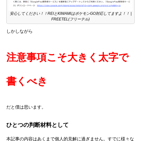
安心してください！！REIとKIWAMIはポケモンGO対応してますよ！！ |
FREETEL(フリーテル)
しかしながら
注意事項こそ大きく太字で
書くべき
だと僕は思います。
ひとつの判断材料として
本記事の内容はあくまで個人的見解に過ぎません。すでに様々な