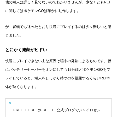
他の端末は詳しく見てないのでわかりませんが、少なくともREI
に関してはポケモンGOは確かに動作します。
が、冒頭でも述べたとおり快適にプレイするのは少々難しいと感
じました。
とにかく発熱がヒドい
快適にプレイできない主な原因は端末の発熱によるものです。仮
にバッテリーセーバーをオンにしても15分ほどポケモンGOをプ
レイしていると、端末をしっかり持つのを躊躇するくらいREI本
体が熱くなります。
FREETEL REIはFREETEL公式ブログでジャイロセン