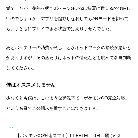
覚でしたが、発熱状態でポケモンGOの3D描写に耐えるのは厳し
いのでしょうか…アプリを起動しなおしてもARモードを切って
も、まともにプレイできる状態ではありませんでした。
あとバッテリーの消費が激しいとかネットワークの接続が悪いと
かありますが、そのあたりはネットの情報なども眺めて各自判断
してください。
僕はオススメしません
少なくとも僕は、このような状況下で「ポケモンGO完全対応」
という名目でこの端末を推すことはできません。
【ポケモンGO対応スマホ】FREETEL REI 麗 (メタ