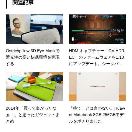
関連記事
Ostrichpillow 3D Eye Maskで
HDMIキャプチャー「GV-HDR
遮光性の高い快眠環境を実現
EC」のファームウェアを1.10
する
にアップデート。シークバー
表示の追加など不便に思って
いた点が改善
2014年「買って良かったな
「待て」とは言わない。Huaw
ぁ！」と思ったガジェットま
ei Matebook 8GB 256GBモデ
とめ
ルをポチりました