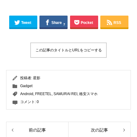
Tweet
Share
Pocket
RSS
7
この記事のタイトルとURLをコピーする
投稿者:
星影
Gadget
Android
,
FREETEL
,
SAMURAI REI
,
格安スマホ
コメント:
0
前の記事
次の記事