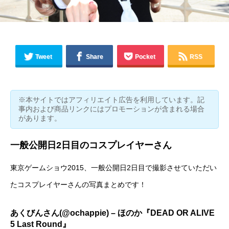
Tweet
Share
Pocket
RSS
※本サイトではアフィリエイト広告を利用しています。記
事内および商品リンクにはプロモーションが含まれる場合
があります。
一般公開日2日目のコスプレイヤーさん
東京ゲームショウ2015、一般公開日2日目で撮影させていただい
たコスプレイヤーさんの写真まとめです！
あくびんさん(
@ochappie
) – ほのか『DEAD OR ALIVE
5 Last Round』