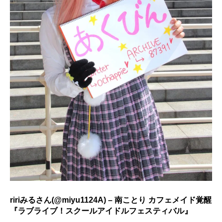
ririみるさん(@miyu1124A) – 南ことり カフェメイド覚醒
『ラブライブ！スクールアイドルフェスティバル』