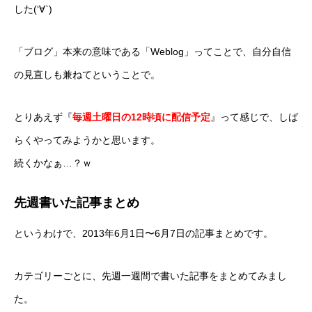
した(‘∀`)
「ブログ」本来の意味である「Weblog」ってことで、自分自信
の見直しも兼ねてということで。
とりあえず『
毎週土曜日の12時頃に配信予定
』って感じで、しば
らくやってみようかと思います。
続くかなぁ…？ｗ
先週書いた記事まとめ
というわけで、2013年6月1日〜6月7日の記事まとめです。
カテゴリーごとに、先週一週間で書いた記事をまとめてみまし
た。