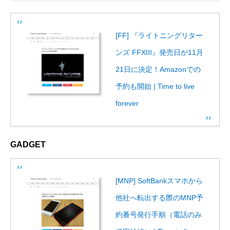
[FF] 『ライトニングリター
ンズ FFXIII』発売日が11月
21日に決定！Amazonでの
予約も開始 | Time to live
forever
GADGET
[MNP] SoftBankスマホから
他社へ転出する際のMNP予
約番号発行手順（電話のみ