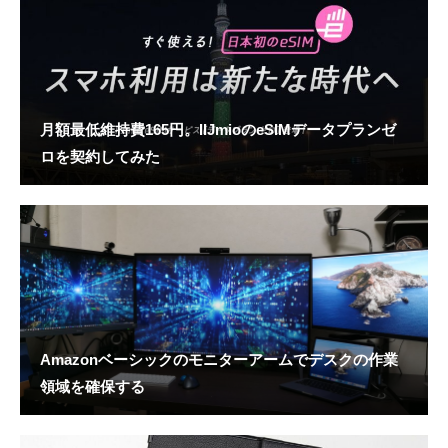
月額最低維持費165円。IIJmioのeSIMデータプランゼ
ロを契約してみた
Amazonベーシックのモニターアームでデスクの作業
領域を確保する