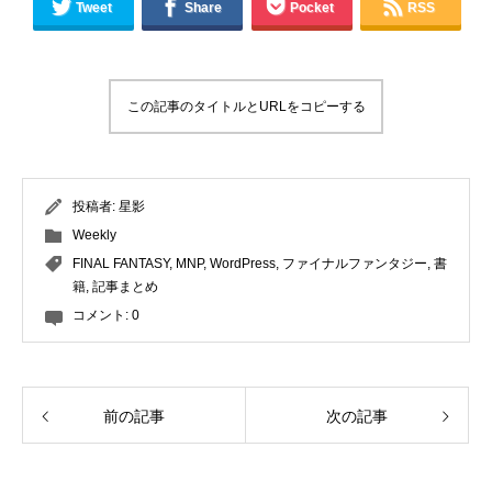
Tweet
Share
Pocket
RSS
この記事のタイトルとURLをコピーする
投稿者:
星影
Weekly
FINAL FANTASY
,
MNP
,
WordPress
,
ファイナルファンタジー
,
書
籍
,
記事まとめ
コメント:
0
前の記事
次の記事