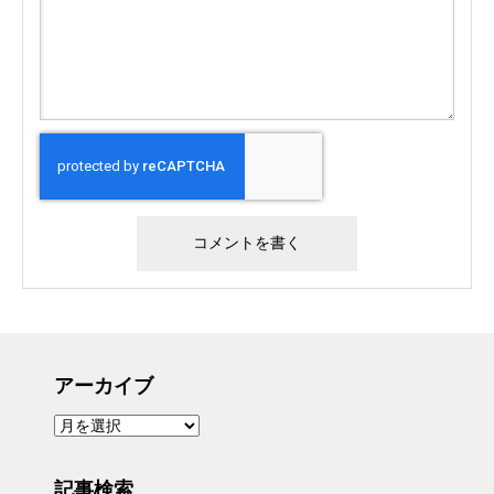
アーカイブ
ア
ー
カ
イ
ブ
記事検索