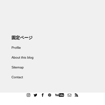
固定ページ
Profile
About this blog
Sitemap
Contact