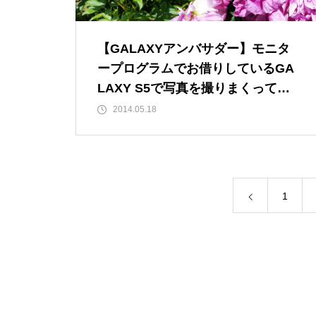
【GALAXYアンバサダー】モニタ
ープログラムでお借りしているGA
LAXY S5で写真を撮りまくってみ
た
2014.05.18
1