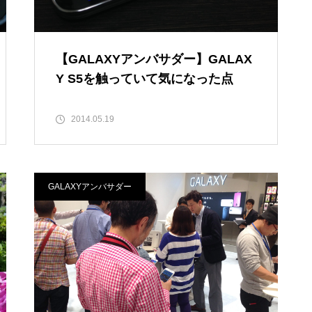
【GALAXYアンバサダー】GALAX
Y S5を触っていて気になった点
2014.05.19
GALAXYアンバサダー