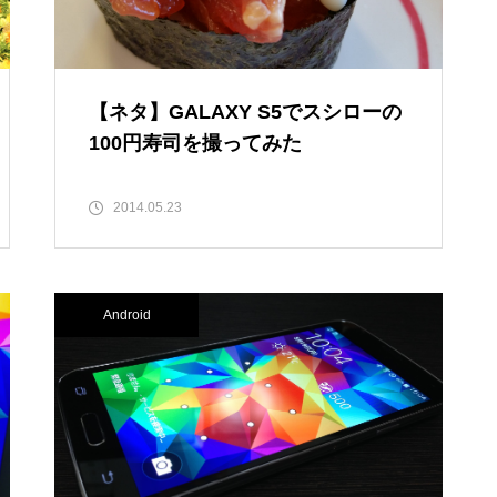
【ネタ】GALAXY S5でスシローの
100円寿司を撮ってみた
2014.05.23
Android