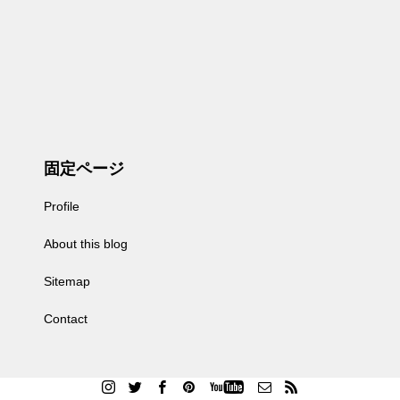
固定ページ
Profile
About this blog
Sitemap
Contact