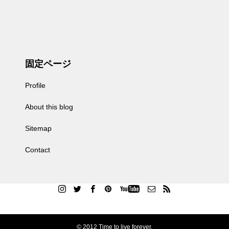
固定ページ
Profile
About this blog
Sitemap
Contact
© 2012 Time to live forever.