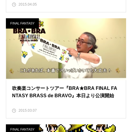
2015.04.05
FINAL FANTASY
吹奏楽コンサートツアー『BRA★BRA FINAL FA
NTASY BRASS de BRAVO』本日より公演開始
2015.03.07
FINAL FANTASY