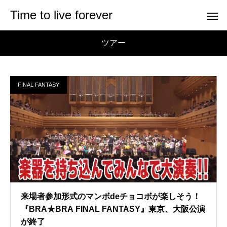
Time to live forever
ツアー
FINAL FANTASY
来場者参加形式のマンボdeチョコボが楽しそう！
『BRA★BRA FINAL FANTASY』東京、大阪公演
が終了