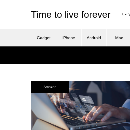
Time to live forever
い
Gadget
iPhone
Android
Mac
Amazon