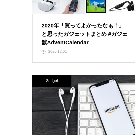
2020年「買ってよかったなぁ！」
と思ったガジェットまとめ #ガジェ
獣AdventCalendar
2020.12.01
Gadget