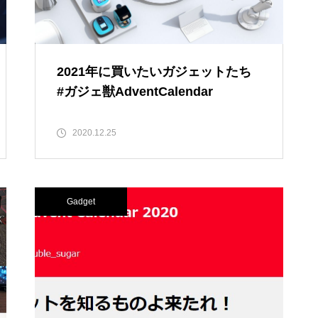
2021年に買いたいガジェットたち
#ガジェ獣AdventCalendar
2020.12.25
Gadget