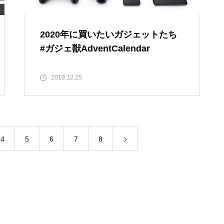
2020年に買いたいガジェットたち
#ガジェ獣AdventCalendar
2019.12.25
4
5
6
7
8