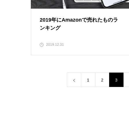
2019年にAmazonで売れたものラ
ンキング
2019.12.31
1
2
3