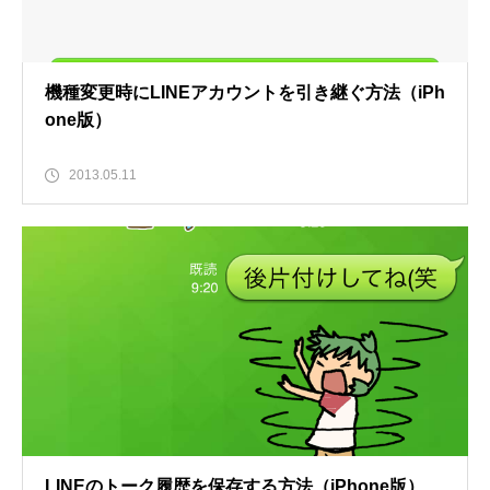
機種変更時にLINEアカウントを引き継ぐ方法（iPh
one版）
2013.05.11
LINEのトーク履歴を保存する方法（iPhone版）