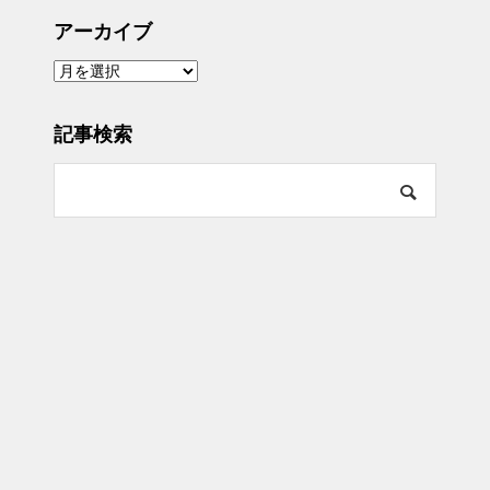
アーカイブ
ア
ー
カ
イ
ブ
記事検索