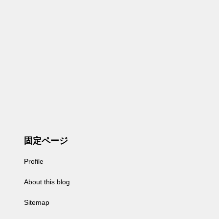
固定ページ
Profile
About this blog
Sitemap