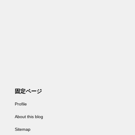
固定ページ
Profile
About this blog
Sitemap