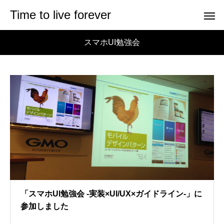
Time to live forever
スマホUI勉強会
「スマホUI勉強会 -実装×UI/UX×ガイドライン-」に
参加しました