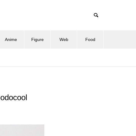
Anime
Figure
Web
Food
docool