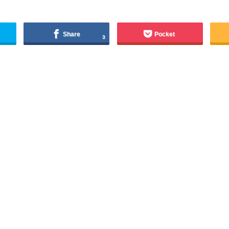
Share
Pocket
3