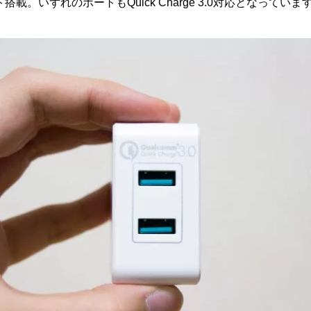
載。いずれのポートもQuick Charge 3.0対応となっていま