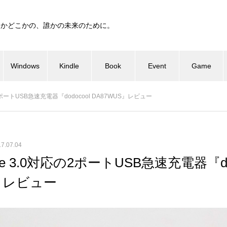
つかどこかの、誰かの未来のために。
Windows
Kindle
Book
Event
Game
応の2ポートUSB急速充電器『dodocool DA87WUS』レビュー
7.07.04
arge 3.0対応の2ポートUSB急速充電器『do
S』レビュー