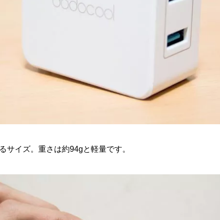
るサイズ。重さは約94gと軽量です。