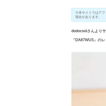
※本サイトではアフ
場合があります。
dodocoolさんより
『
DA87WUS
』のレ