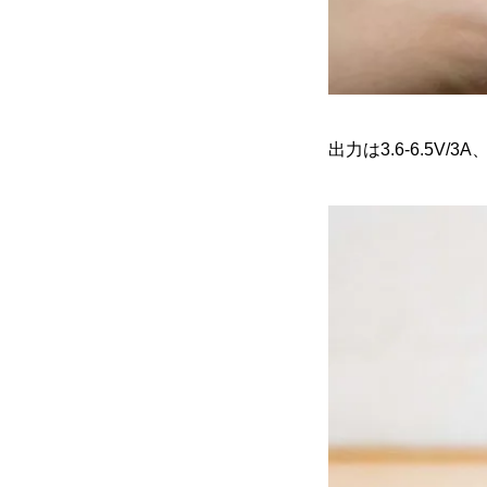
出力は3.6-6.5V/3A、