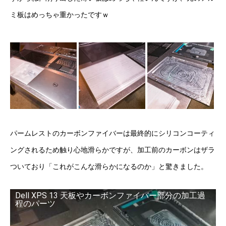
ミ板はめっちゃ重かったですｗ
パームレストのカーボンファイバーは最終的にシリコンコーティ
ングされるため触り心地滑らかですが、加工前のカーボンはザラ
ついており「これがこんな滑らかになるのか」と驚きました。
Dell XPS 13 天板やカーボンファイバー部分の加工過
程のパーツ