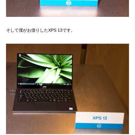
そして僕がお借りした
XPS 13
です。