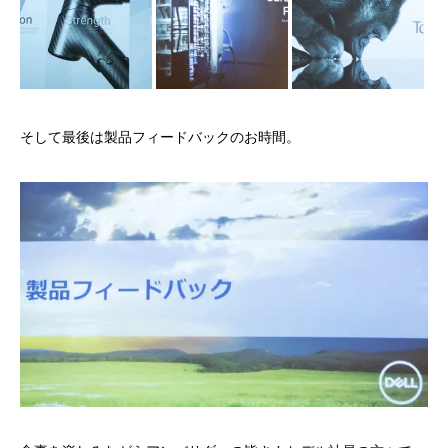
そして最後は製品フィードバックのお時間。