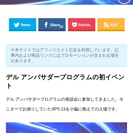
Tweet
Share
Pocket
RSS
45
※本サイトではアフィリエイト広告を利用しています。記
事内および商品リンクにはプロモーションが含まれる場合
があります。
デル アンバサダープログラムの初イベン
ト
デル アンバサダープログラム
の座談会に参加してきました。モ
ニターでお借りしていた
XPS 13
を小脇に抱えての入場です。