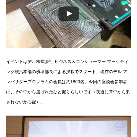
イベントはデル株式会社 ビジネス＆コンシューマー マーケティ
ング統括本部の横塚部長による挨拶でスタート。現在の
デル ア
ンバサダープログラム
の会員は約1800名。今回の座談会参加者
は、その中から選ばれたひと握りらしいです（夜道に背中から刺
されないか心配）。