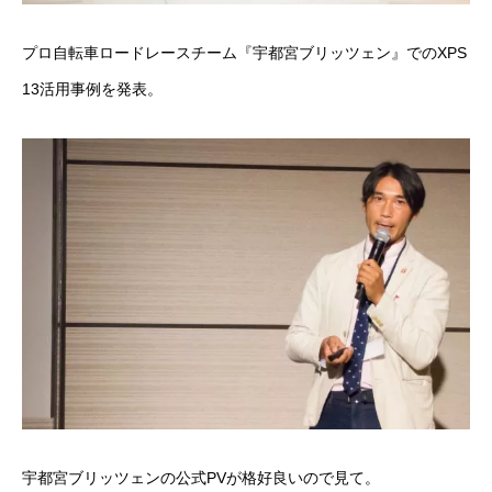
プロ自転車ロードレースチーム『
宇都宮ブリッツェン
』でのXPS
13活用事例を発表。
宇都宮ブリッツェンの公式PVが格好良いので見て。