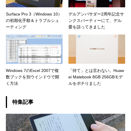
Surface Pro 3（Windows 10）
デルアンバサダー2周年記念サ
の初期化手順＆トラブルシュ
ンクスパーティーにて、デル
ーティング
愛を語ってきました
Windows 7のExcel 2007で複
「待て」とは言わない。Huaw
数ブックを別ウインドウで開
ei Matebook 8GB 256GBモデ
く方法
ルをポチりました
特集記事