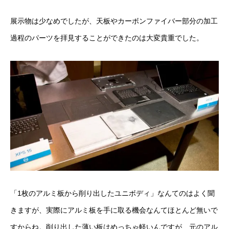
展示物は少なめでしたが、天板やカーボンファイバー部分の加工
過程のパーツを拝見することができたのは大変貴重でした。
「1枚のアルミ板から削り出したユニボディ」なんてのはよく聞
きますが、実際にアルミ板を手に取る機会なんてほとんど無いで
すからね。削り出した薄い板はめっちゃ軽いんですが、元のアル