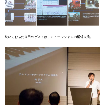
続いておふたり目のゲストは、ミュージシャンの橘哲夫氏。