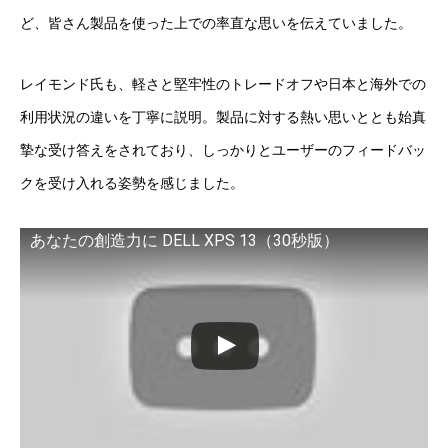
ど、皆さん製品を使った上での率直な思いを伝えていました。
レイモンド氏も、軽さと堅牢性のトレードオフや日本と海外での
利用状況の違いを丁寧に説明。製品に対する熱い思いととも始真
摯な受け答えをされており、しっかりとユーザーのフィードバッ
クを受け入れる姿勢を感じました。
あなたの創造力に DELL XPS 13（30秒版）