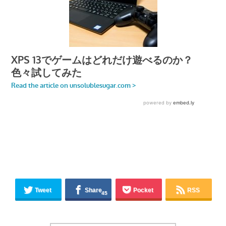
Tweet
Share
Pocket
RSS
45