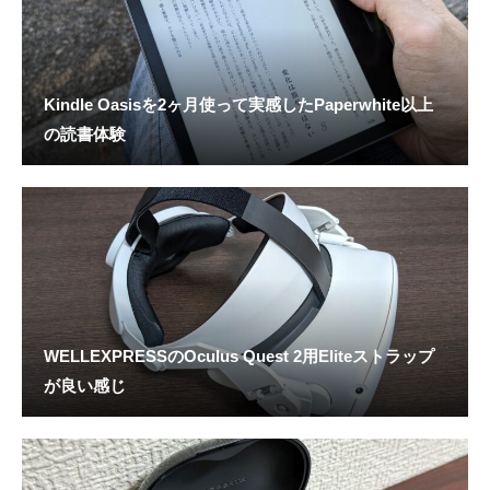
Kindle Oasisを2ヶ月使って実感したPaperwhite以上
の読書体験
WELLEXPRESSのOculus Quest 2用Eliteストラップ
が良い感じ