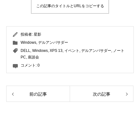
この記事のタイトルとURLをコピーする
投稿者:
星影
Windows
,
デルアンバサダー
DELL
,
Windows
,
XPS 13
,
イベント
,
デルアンバサダー
,
ノート
PC
,
座談会
コメント:
0
前の記事
次の記事