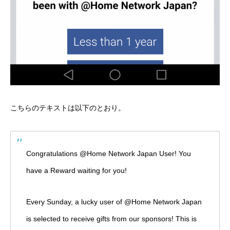
こちらのテキストは以下のとおり。
Congratulations @Home Network Japan User! You
have a Reward waiting for you!
Every Sunday, a lucky user of @Home Network Japan
is selected to receive gifts from our sponsors! This is