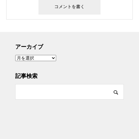
アーカイブ
ア
ー
カ
イ
ブ
記事検索