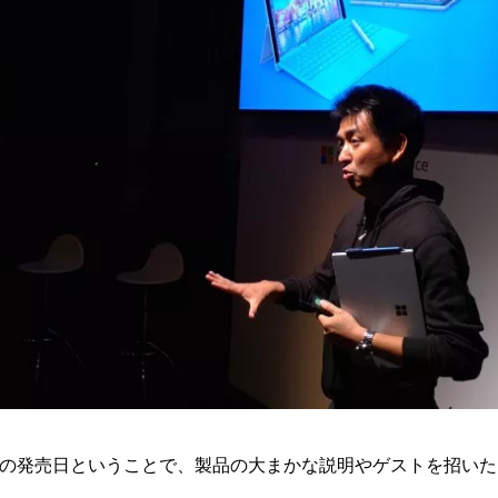
 Pro 4の発売日ということで、製品の大まかな説明やゲストを招