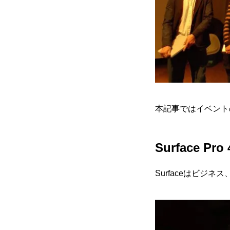
本記事ではイベントの
Surface Pr
Surfaceはビ