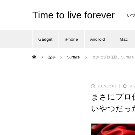
Time to live forever
い
Gadget
iPhone
Android
Mac
記事
Surface
まさにプロ仕様。Surfac
2015.12.01
202
まさにプロ仕
いやつだっ