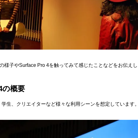
様子やSurface Pro 4を触ってみて感じたことなどをお伝え
o 4の概要
ジネス、学生、クリエイターなど様々な利用シーンを想定しています