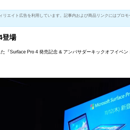
ィリエイト広告を利用しています。記事内および商品リンクにはプロモ
o 4登場
た『Surface Pro 4 発売記念 & アンバサダーキックオフイ