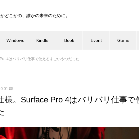
つかどこかの、誰かの未来のために。
Windows
Kindle
Book
Event
Game
e Pro 4はバリバリ仕事で使えるすごいやつだった
0.01.05
様。Surface Pro 4はバリバリ仕事
た