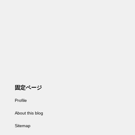
固定ページ
Profile
About this blog
Sitemap