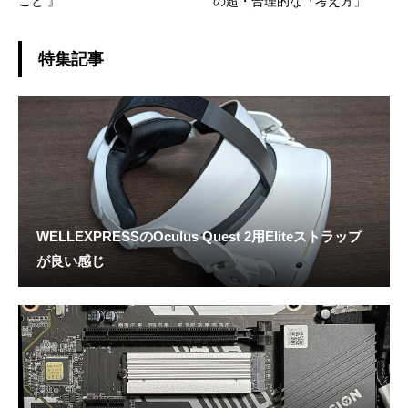
こと 』
の超・合理的な「考え方」
特集記事
WELLEXPRESSのOculus Quest 2用Eliteストラップ
が良い感じ