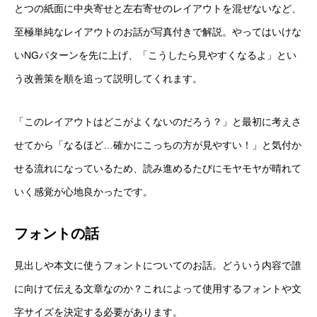
とつの紙面に中央寄せと左右寄せのレイアウトを混ぜないなど、
至極単純なレイアウトのお話が写真付きで解説。やってはいけな
いNGパターンを先に上げ、「こうしたら見やすくなるよ」とい
う改善策を順を追って説明してくれます。
「このレイアウトはどこがよくないのだろう？」と最初に考えさ
せてから「なるほど…確かにこっちの方が見やすい！」と気付か
せる流れになっているため、読み進めるたびにモヤモヤが晴れて
いく感覚が心地良かったです。
フォントの話
見出しや本文に使うフォントについてのお話。どういう内容で誰
に向けて伝える文章なのか？これによって使用するフォントや文
字サイズを決定する必要があります。