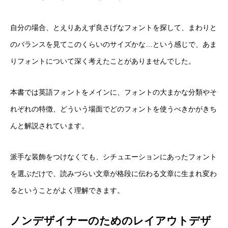
自分の場合、とえりあえず良さげなフォントを探して、まわりと
のバランスを見てこのくらいのサイズかな…という感じで、あま
りフォントについて深く考えたことがありませんでした。
本書では英語フォントをメインに、フォントの大まかな分類やそ
れぞれの特徴、どういう場面でどのフォントを使うべきかがきち
んと解説されています。
派手な装飾をつけなくても、シチュエーションにあったフォント
を選ぶだけで、読みづらい文章が格段に伝わる文章に生まれ変わ
るということがよく理解できます。
ノンデザイナーのためのレイアウトデザ