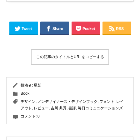
Tweet
Share
Pocket
RSS
この記事のタイトルとURLをコピーする
投稿者:
星影
Book
デザイン
,
ノンデザイナーズ・デザインブック
,
フォント
,
レイ
アウト
,
レビュー
,
吉川 典秀
,
書評
,
毎日コミュニケーションズ
コメント:
0