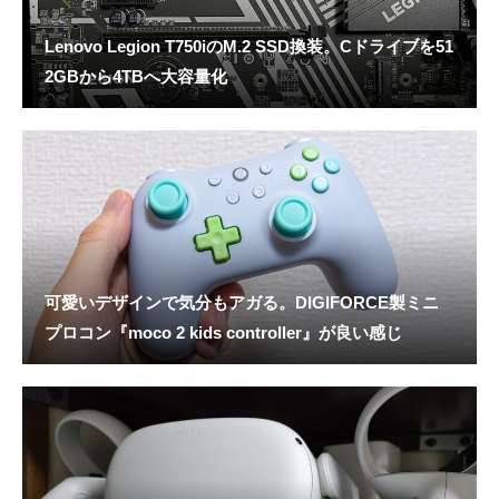
Lenovo Legion T750iのM.2 SSD換装。Cドライブを51
2GBから4TBへ大容量化
可愛いデザインで気分もアガる。DIGIFORCE製ミニ
プロコン『moco 2 kids controller』が良い感じ