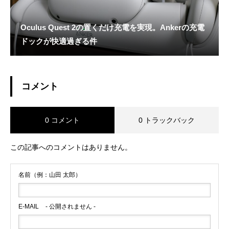
Oculus Quest 2の置くだけ充電を実現。Ankerの充電
ドックが快適過ぎる件
コメント
0 コメント
0 トラックバック
この記事へのコメントはありません。
名前（例：山田 太郎）
E-MAIL
- 公開されません -