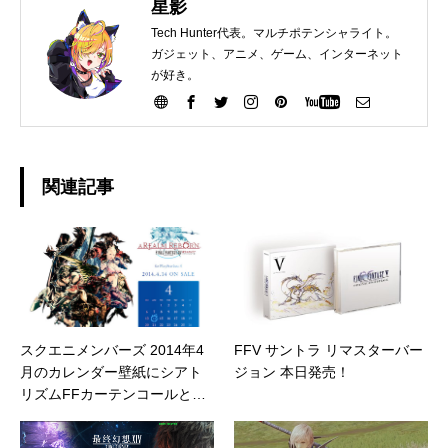
星影
Tech Hunter代表。マルチポテンシャライト。
ガジェット、アニメ、ゲーム、インターネット
が好き。
関連記事
スクエニメンバーズ 2014年4
FFV サントラ リマスターバー
月のカレンダー壁紙にシアト
ジョン 本日発売！
リズムFFカーテンコールとPS
4版新生FFXIVが登場