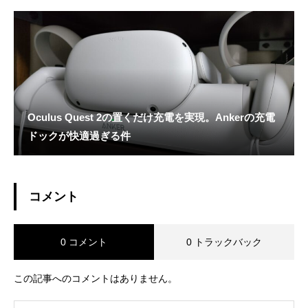
Oculus Quest 2の置くだけ充電を実現。Ankerの充電
ドックが快適過ぎる件
コメント
0 コメント
0 トラックバック
この記事へのコメントはありません。