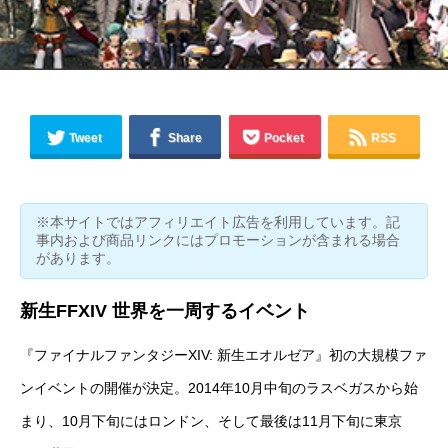
Tweet
Share
Pocket
RSS
※本サイトではアフィリエイト広告を利用しています。記
事内および商品リンクにはプロモーションが含まれる場合
があります。
新生FFXIV 世界を一周するイベント
『
ファイナルファンタジーXIV: 新生エオルゼア
』初の大規模ファ
ンイベントの開催が
決定
。2014年10月中旬のラスベガスから始
まり、10月下旬にはロンドン、そして最後は11月下旬に東京