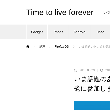
Time to live forever
い
Gadget
iPhone
Android
Mac
記事
Firefox OS
いま話題のあの娘も登場！？
2013.08.29
201
いま話題のあの
煮に参加し