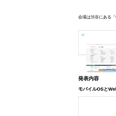
会場は渋谷にある「G
発表内容
モバイルOSとW