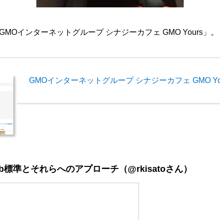
MOインターネットグループ シナジーカフェ GMO Yours」。
GMOインターネットグループ シナジーカフェ GMO Yo
eb標準とそれらへのアプローチ（
@rkisato
さん）