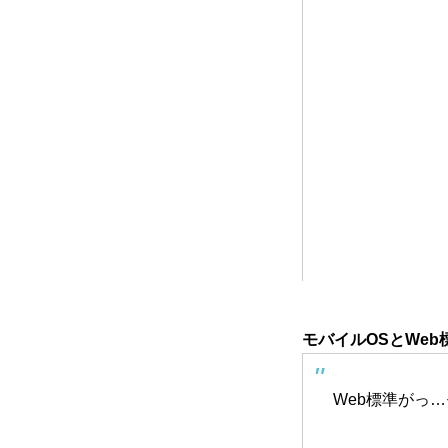
モバイルOSとWe
Web標準がっ