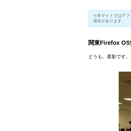
※本サイトではアフ
場合があります。
関東Firefox O
どうも、
星影
です。