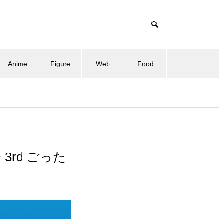
Anime
Figure
Web
Food
3rd ごった