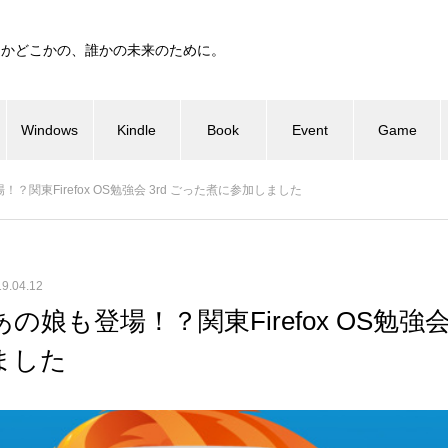
つかどこかの、誰かの未来のために。
Windows
Kindle
Book
Event
Game
関東Firefox OS勉強会 3rd ごった煮に参加しました
9.04.12
娘も登場！？関東Firefox OS勉強会 
ました