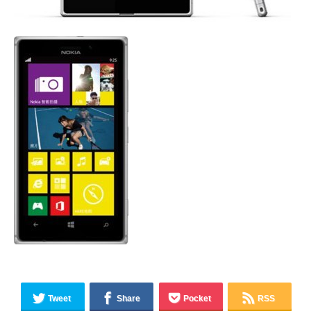
Tweet
Share
Pocket
RSS