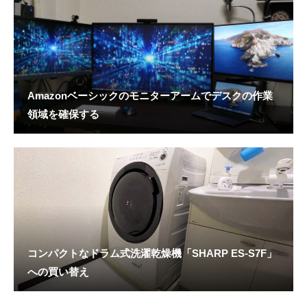
Amazonベーシックのモニターアームでデスクの作業
領域を確保する
コンパクトなドラム式洗濯乾燥機「SHARP ES-S7F」
への買い替え