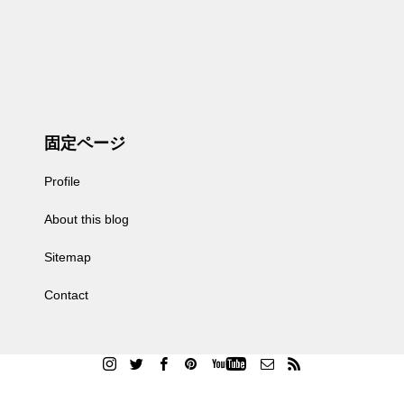
固定ページ
Profile
About this blog
Sitemap
Contact