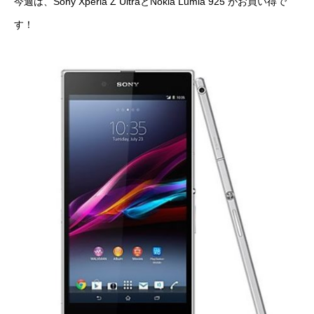
今週は、Sony Xperia Z UltraとNokia Lumia 925 がお買い得で
す！