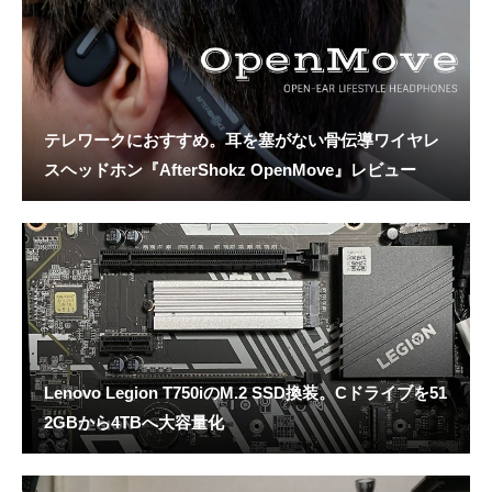
テレワークにおすすめ。耳を塞がない骨伝導ワイヤレ
スヘッドホン『AfterShokz OpenMove』レビュー
Lenovo Legion T750iのM.2 SSD換装。Cドライブを51
2GBから4TBへ大容量化