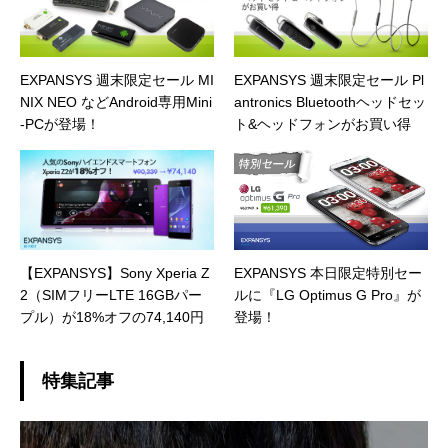
EXPANSYS 週末限定セール MI
EXPANSYS 週末限定セール Pl
NIX NEO などAndroid専用Mini
antronics Bluetoothヘッドセッ
-PCが登場！
ト&ヘッドフォンがお買い得
【EXPANSYS】Sony Xperia Z
EXPANSYS 本日限定特別セー
2（SIMフリーLTE 16GBパー
ルに『LG Optimus G Pro』が
プル）が18%オフの74,140円
登場！
特集記事