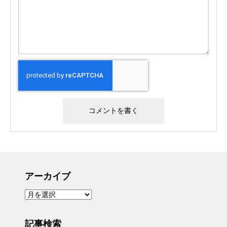
アーカイブ
ア
ー
カ
イ
ブ
記事検索