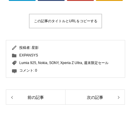
この記事のタイトルとURLをコピーする
投稿者:
星影
EXPANSYS
Lumia 925
,
Nokia
,
SONY
,
Xperia Z Ultra
,
週末限定セール
コメント:
0
前の記事
次の記事