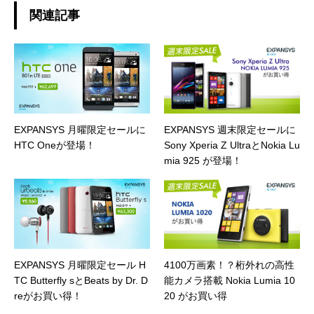
関連記事
EXPANSYS 月曜限定セールに
EXPANSYS 週末限定セールに
HTC Oneが登場！
Sony Xperia Z UltraとNokia Lu
mia 925 が登場！
EXPANSYS 月曜限定セール H
4100万画素！？桁外れの高性
TC Butterfly sとBeats by Dr. D
能カメラ搭載 Nokia Lumia 10
reがお買い得！
20 がお買い得