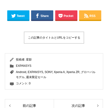
Tweet
Share
Pocket
RSS
この記事のタイトルとURLをコピーする
投稿者:
星影
EXPANSYS
Android
,
EXPANSYS
,
SONY
,
Xperia A
,
Xperia ZR
,
グローバル
モデル
,
週末限定セール
コメント:
0
前の記事
次の記事