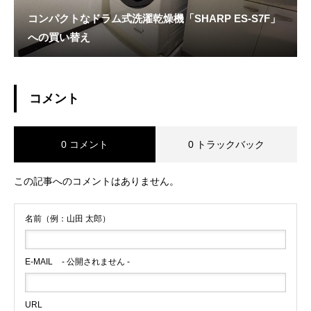
コンパクトなドラム式洗濯乾燥機「SHARP ES-S7F」
への買い替え
コメント
0 コメント
0 トラックバック
この記事へのコメントはありません。
名前（例：山田 太郎）
E-MAIL
- 公開されません -
URL