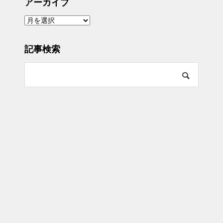
アーカイブ
ア
ー
カ
イ
ブ
記事検索