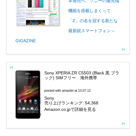
本発売へ、ソニーの最先端
機能を搭載しまくって
「Z」の名を冠する新たな
最新鋭スマートフォン –
GIGAZINE
Sony XPERIA ZR C5503 (Black 黒 ブラ
ック) SIMフリー 海外携帯
posted with
amazlet
at 13.07.12
Sony
売り上げランキング: 54,368
Amazon.co.jpで詳細を見る