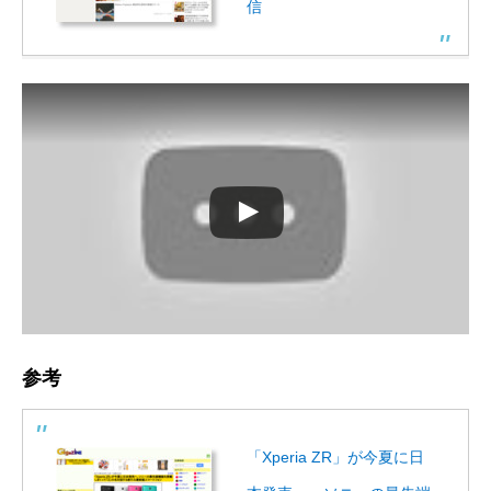
信
参考
「Xperia ZR」が今夏に日