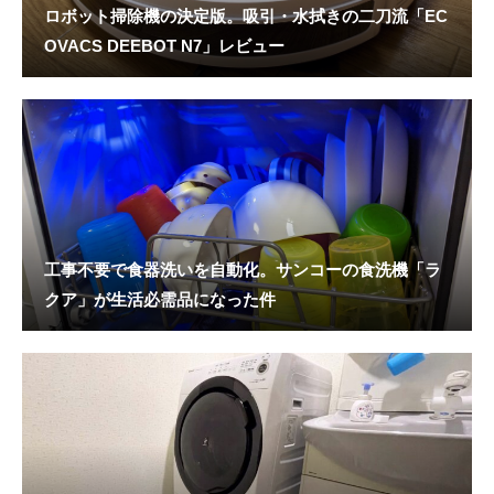
ロボット掃除機の決定版。吸引・水拭きの二刀流「EC
OVACS DEEBOT N7」レビュー
工事不要で食器洗いを自動化。サンコーの食洗機「ラ
クア」が生活必需品になった件