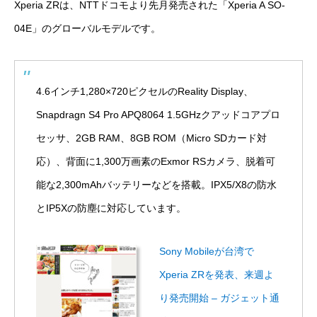
Xperia ZRは、NTTドコモより先月発売された「Xperia A SO-
04E」のグローバルモデルです。
4.6インチ1,280×720ピクセルのReality Display、
Snapdragn S4 Pro APQ8064 1.5GHzクアッドコアプロ
セッサ、2GB RAM、8GB ROM（Micro SDカード対
応）、背面に1,300万画素のExmor RSカメラ、脱着可
能な2,300mAhバッテリーなどを搭載。IPX5/X8の防水
とIP5Xの防塵に対応しています。
Sony Mobileが台湾で
Xperia ZRを発表、来週よ
り発売開始 – ガジェット通