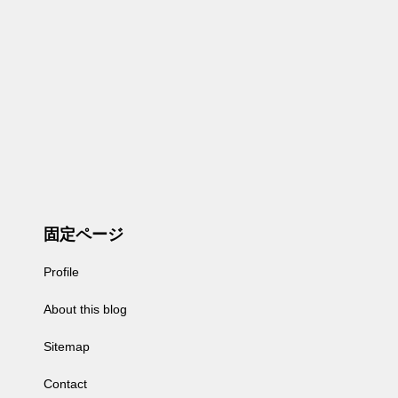
固定ページ
Profile
About this blog
Sitemap
Contact