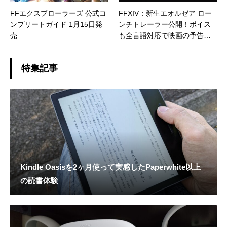
FFエクスプローラーズ 公式コ
FFXIV：新生エオルゼア ロー
ンプリートガイド 1月15日発
ンチトレーラー公開！ボイス
売
も全言語対応で映画の予告み
たい
特集記事
Kindle Oasisを2ヶ月使って実感したPaperwhite以上
の読書体験