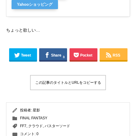
Yahooショッピング
ちょっと欲しい…
Tweet
Share
Pocket
RSS
3
この記事のタイトルとURLをコピーする
投稿者:
星影
FINAL FANTASY
FF7
,
クラウド
,
バスターソード
コメント:
0