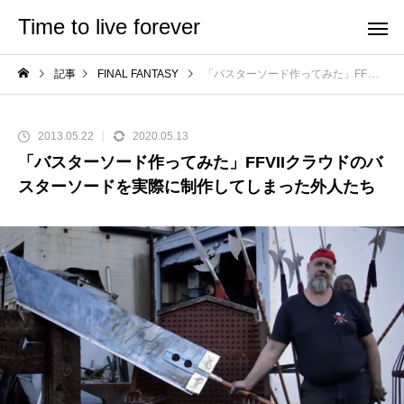
Time to live forever
記事
FINAL FANTASY
「バスターソード作ってみた」FFVIIクラウドのバスターソードを実際に制作してしまった外人たち
2013.05.22
2020.05.13
「バスターソード作ってみた」FFVIIクラウドのバ
スターソードを実際に制作してしまった外人たち