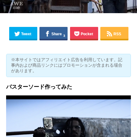
Tweet
Share
Pocket
RSS
3
※本サイトではアフィリエイト広告を利用しています。記
事内および商品リンクにはプロモーションが含まれる場合
があります。
バスターソード作ってみた