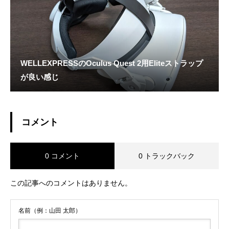
WELLEXPRESSのOculus Quest 2用Eliteストラップ
が良い感じ
コメント
0 コメント
0 トラックバック
この記事へのコメントはありません。
名前（例：山田 太郎）