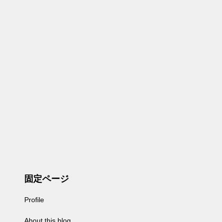
固定ページ
Profile
About this blog