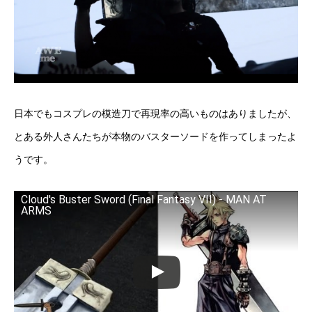
日本でもコスプレの模造刀で再現率の高いものはありましたが、
とある外人さんたちが本物のバスターソードを作ってしまったよ
うです。
Cloud's Buster Sword (Final Fantasy VII) - MAN AT
ARMS