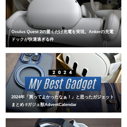
Oculus Quest 2の置くだけ充電を実現。Ankerの充電
ドックが快適過ぎる件
2024年「買ってよかったなぁ！」と思ったガジェット
まとめ #ガジェ獣AdventCalendar