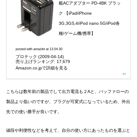
載ACアダプター PD-4BK ブラッ
ク 【iPad/iPhone
3G,3GS,4/iPod nano 5G/iPod各
種/ゲーム機/携帯】
posted with
amazlet
at 13.04.30
プロテック (2009-04-14)
売り上げランキング: 17,679
Amazon.co.jpで詳細を見る
こちらは数年前の製品でして出力電流も２Aと、バッファローの
製品より低いのですが、プラグが可変式になっているため、外出
先での使い勝手が良いです。
値段や利便性などを考えて、自分の使い方にあったものを選ぶと