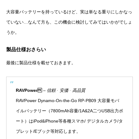
大容量バッテリーを持っているけど、実は単なる重りにしかなっ
ていない…なんて方も、この機会に検討してみてはいかがでしょ
うか。
製品仕様おさらい
最後に製品仕様を載せておきます。
RAVPower
–
信頼 · 安価 · 高品質
RAVPower Dynamo-On-the-Go RP-PB09 大容量モバ
イルバッテリー（7800mAh容量/1A&2A二つUSB出力ポ
ート）はiPod&iPhone等各種スマホ/ デジタルカメラ/タ
ブレット/Eブック等対応します。