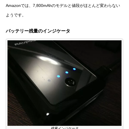
Amazonでは、7,800mAhのモデルと値段がほとんど変わらない
ようです。
バッテリー残量のインジケータ
残量インジケータ