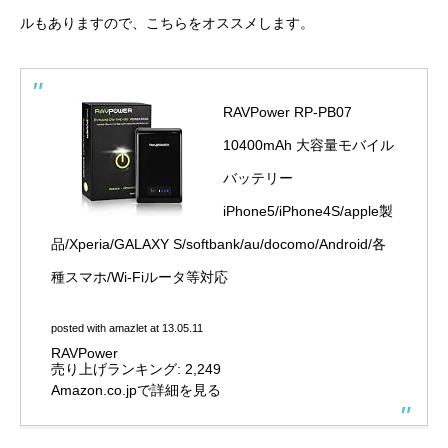
ルもありますので、こちらをオススメします。
RAVPower RP-PB07
10400mAh 大容量モバイル
バッテリー
iPhone5/iPhone4S/apple製
品/Xperia/GALAXY S/softbank/au/docomo/Android/各
種スマホ/Wi-Fiルータ等対応
posted with
amazlet
at 13.05.11
RAVPower
売り上げランキング: 2,249
Amazon.co.jpで詳細を見る