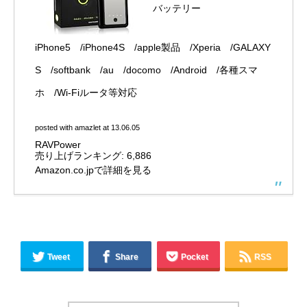
バッテリー
iPhone5 /iPhone4S /apple製品 /Xperia /GALAXY
S /softbank /au /docomo /Android /各種スマ
ホ /Wi-Fiルータ等対応
posted with
amazlet
at 13.06.05
RAVPower
売り上げランキング: 6,886
Amazon.co.jpで詳細を見る
Tweet
Share
Pocket
RSS