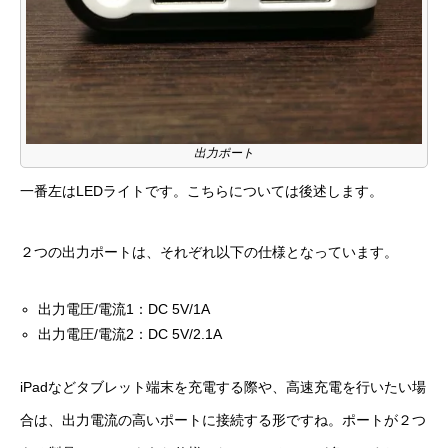
出力ポート
一番左はLEDライトです。こちらについては後述します。
２つの出力ポートは、それぞれ以下の仕様となっています。
出力電圧/電流1：DC 5V/1A
出力電圧/電流2：DC 5V/2.1A
iPadなどタブレット端末を充電する際や、高速充電を行いたい場
合は、出力電流の高いポートに接続する形ですね。ポートが２つ