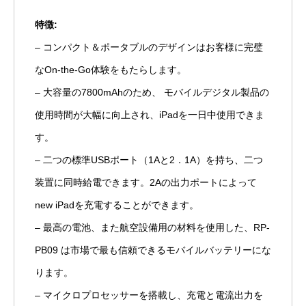
特徴:
– コンパクト＆ポータブルのデザインはお客様に完璧
なOn-the-Go体験をもたらします。
– 大容量の7800mAhのため、 モバイルデジタル製品の
使用時間が大幅に向上され、iPadを一日中使用できま
す。
– 二つの標準USBポート（1Aと2．1A）を持ち、二つ
装置に同時給電できます。2Aの出力ポートによって
new iPadを充電することができます。
– 最高の電池、また航空設備用の材料を使用した、RP-
PB09 は市場で最も信頼できるモバイルバッテリーにな
ります。
– マイクロプロセッサーを搭載し、充電と電流出力を