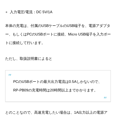
入力電圧/電流：DC 5V/1A
本体の充電は、付属のUSBケーブルのUSB端子を、電源アダプタ
ー、もしくはPCのUSBポートに接続、Micro USB端子を入力ポー
トに接続して行います。
ただし、取扱説明書によると
PCのUSBポートの最大出力電流は0.5Aしかないので、
RP-PB09の充電時間は20時間以上までかかります。
とのことなので、高速充電したい場合は、1A出力以上の電源ア