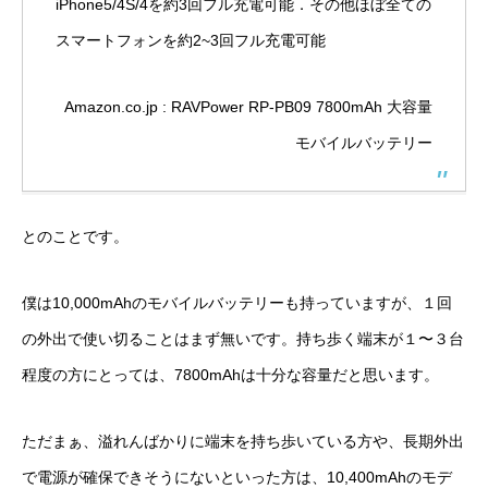
iPhone5/4S/4を約3回フル充電可能．その他ほぼ全ての
スマートフォンを約2~3回フル充電可能
Amazon.co.jp : RAVPower RP-PB09 7800mAh 大容量
モバイルバッテリー
とのことです。
僕は
10,000mAhのモバイルバッテリー
も持っていますが、１回
の外出で使い切ることはまず無いです。持ち歩く端末が１〜３台
程度の方にとっては、7800mAhは十分な容量だと思います。
ただまぁ、溢れんばかりに端末を持ち歩いている方や、長期外出
で電源が確保できそうにないといった方は、10,400mAhのモデ