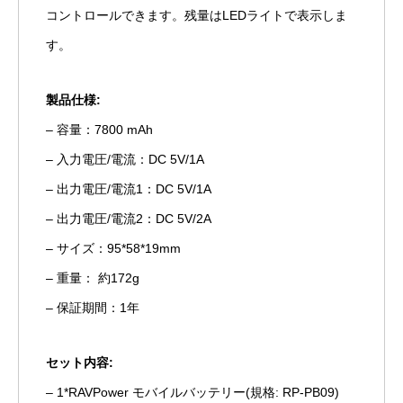
コントロールできます。残量はLEDライトで表示しま
す。
製品仕様:
– 容量：7800 mAh
– 入力電圧/電流：DC 5V/1A
– 出力電圧/電流1：DC 5V/1A
– 出力電圧/電流2：DC 5V/2A
– サイズ：95*58*19mm
– 重量： 約172g
– 保証期間：1年
セット内容:
– 1*RAVPower モバイルバッテリー(規格: RP-PB09)