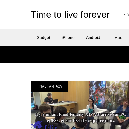
Time to live forever
い
Gadget
iPhone
Android
Mac
FINAL FANTASY