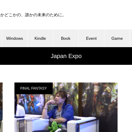
つかどこかの、誰かの未来のために。
Windows
Kindle
Book
Event
Game
Japan Expo
FINAL FANTASY