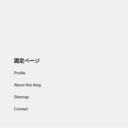
固定ページ
Profile
About this blog
Sitemap
Contact