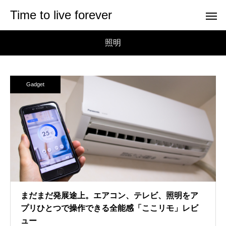
Time to live forever
照明
Gadget
まだまだ発展途上。エアコン、テレビ、照明をア
プリひとつで操作できる全能感「ここリモ」レビ
ュー