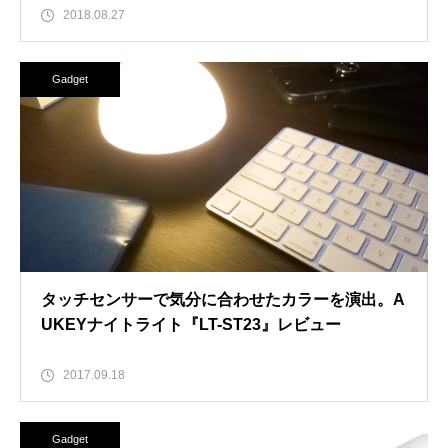
2018.08.27
Gadget
タッチセンサーで気分に合わせたカラーを演出。A
UKEYナイトライト『LT-ST23』レビュー
2017.09.18
Gadget