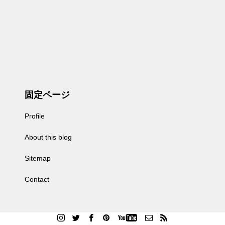
固定ページ
Profile
About this blog
Sitemap
Contact