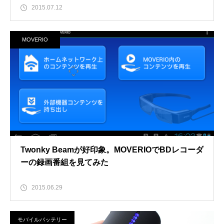
2015.07.12
MOVERIO
Twonky Beamが好印象。MOVERIOでBDレコーダ
ーの録画番組を見てみた
2015.06.29
モバイルバッテリー