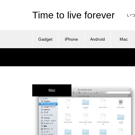
Time to live forever
い
Gadget
iPhone
Android
Mac
Mac