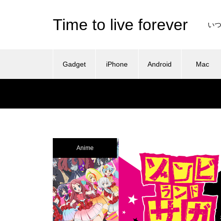
Time to live forever
い
Gadget
iPhone
Android
Mac
Anime