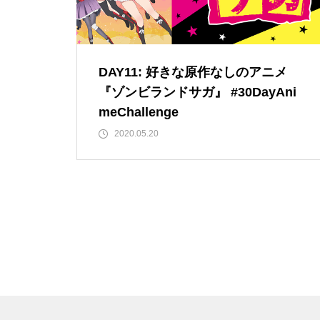
DAY11: 好きな原作なしのアニメ
『ゾンビランドサガ』 #30DayAni
meChallenge
2020.05.20