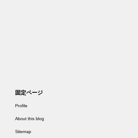
固定ページ
Profile
About this blog
Sitemap