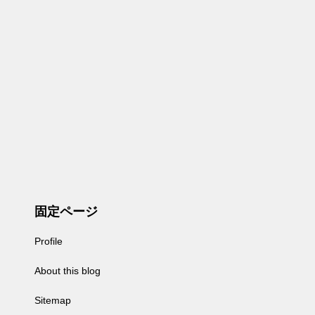
固定ページ
Profile
About this blog
Sitemap