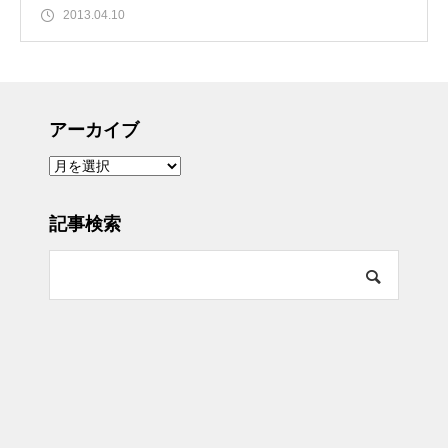
2013.04.10
アーカイブ
ア
ー
カ
イ
ブ
記事検索