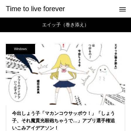
Time to live forever
エイッ子（巻き添え）
Windows
今出しょう子「マカンコウサッポウ！」「しょう
子、それ魔貫光殺砲ちゃうで…」アプリ選手権追
いこみアイデアソン！