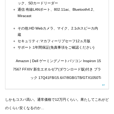
ック、SDカードリーダー
通信:有線LANポート、802.11ac、Bluetooth4.2、
Miracast
その他:HD Webカメラ、マイク、2.1chスピーカ内
蔵
セキュリティ:マカフィーリブセーフ12ヵ月版
サポート:1年間保証(免責事項をご確認ください)
Amazon | Dell ゲーミングノートパソコン Inspiron 15
7567 FFXIV 新生エオルゼア(ダウンロード版)付き ブラ
ック 17Q41FB/15.6/i7/8GB/1TB/GTX1050Ti
しかもコスパ高い。通常価格で12万円くらい。果たしてこれがど
のくらい安くなるのか…