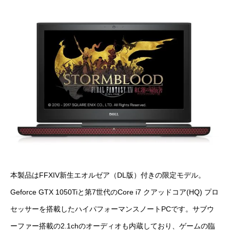
本製品はFFXIV新生エオルゼア（DL版）付きの限定モデル。
Geforce GTX 1050Tiと第7世代のCore i7 クアッドコア(HQ) プロ
セッサーを搭載したハイパフォーマンスノートPCです。サブウ
ーファー搭載の2.1chのオーディオも内蔵しており、ゲームの臨