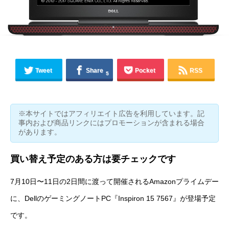
Tweet
Share
Pocket
RSS
5
※本サイトではアフィリエイト広告を利用しています。記
事内および商品リンクにはプロモーションが含まれる場合
があります。
買い替え予定のある方は要チェックです
7月10日〜11日の2日間に渡って開催される
Amazonプライムデー
に、DellのゲーミングノートPC『
Inspiron 15 7567
』が登場予定
です。