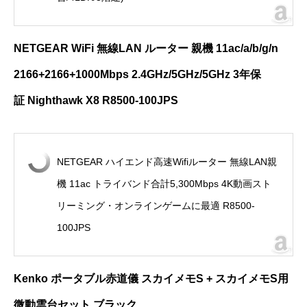
NETGEAR WiFi
無線
LAN
ルーター 親機
11ac/a/b/g/n
2166+2166+1000Mbps 2.4GHz/5GHz/5GHz 3
年保
証
Nighthawk X8 R8500-100JPS
NETGEAR ハイエンド高速Wifiルーター 無線LAN親
機 11ac トライバンド合計5,300Mbps 4K動画スト
リーミング・オンラインゲームに最適 R8500-
100JPS
Kenko
ポータブル赤道儀 スカイメモ
S +
スカイメモ
S
用
微動雲台セット ブラック