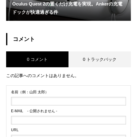
Oculus Quest 2の置くだけ充電を実現。Ankerの充電
ドックが快適過ぎる件
コメント
0 コメント
0 トラックバック
この記事へのコメントはありません。
名前（例：山田 太郎）
E-MAIL
- 公開されません -
URL