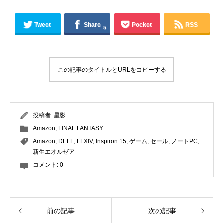
Tweet
Share
Pocket
RSS
5
この記事のタイトルとURLをコピーする
投稿者:
星影
Amazon
,
FINAL FANTASY
Amazon
,
DELL
,
FFXIV
,
Inspiron 15
,
ゲーム
,
セール
,
ノートPC
,
新生エオルゼア
コメント:
0
前の記事
次の記事