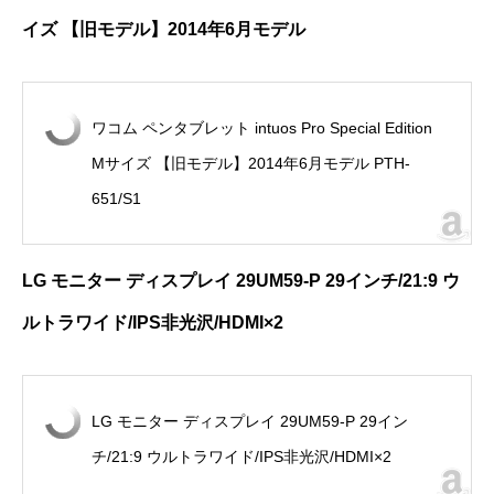
イズ 【旧モデル】
2014
年
6
月モデル
ワコム ペンタブレット intuos Pro Special Edition
Mサイズ 【旧モデル】2014年6月モデル PTH-
651/S1
LG
モニター ディスプレイ
29UM59-P 29
インチ
/21:9
ウ
ルトラワイド
/IPS
非光沢
/HDMI
×
2
LG モニター ディスプレイ 29UM59-P 29イン
チ/21:9 ウルトラワイド/IPS非光沢/HDMI×2