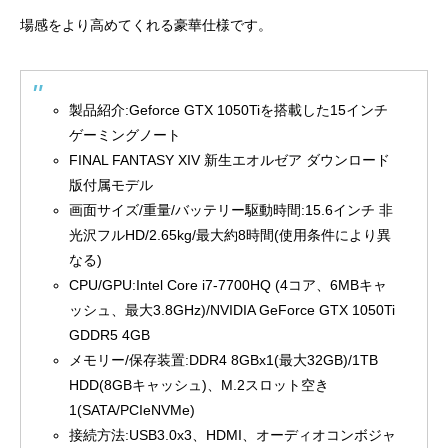
場感をより高めてくれる豪華仕様です。
製品紹介:Geforce GTX 1050Tiを搭載した15インチ
ゲーミングノート
FINAL FANTASY XIV 新生エオルゼア ダウンロード
版付属モデル
画面サイズ/重量/バッテリー駆動時間:15.6インチ 非
光沢フルHD/2.65kg/最大約8時間(使用条件により異
なる)
CPU/GPU:Intel Core i7-7700HQ (4コア、6MBキャ
ッシュ、最大3.8GHz)/NVIDIA GeForce GTX 1050Ti
GDDR5 4GB
メモリー/保存装置:DDR4 8GBx1(最大32GB)/1TB
HDD(8GBキャッシュ)、M.2スロット空き
1(SATA/PCIeNVMe)
接続方法:USB3.0x3、HDMI、オーディオコンボジャ