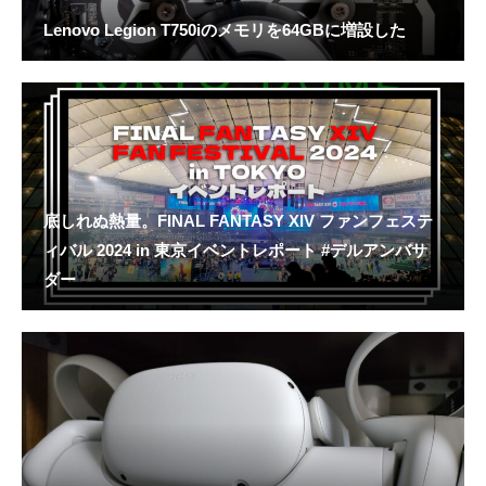
Lenovo Legion T750iのメモリを64GBに増設した
底しれぬ熱量。FINAL FANTASY XIV ファンフェステ
ィバル 2024 in 東京イベントレポート #デルアンバサ
ダー