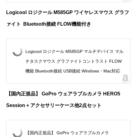
Logicool
ロジクール
M585GP
ワイヤレスマウス グラフ
ァイト
Bluetooth
接続
FLOW
機能付き
Logicool ロジクール M585GP マルチデバイス マル
チタスクマウス グラファイトコントラスト FLOW
機能 Bluetooth接続 USB接続 Windows・Mac対応
【国内正規品】
GoPro
ウェアラブルカメラ
HERO5
Session +
アクセサリーケース他
2
点セット
【国内正規品】 GoPro ウェアラブルカメラ