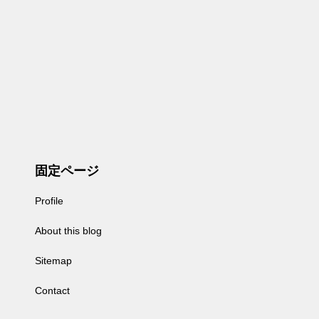
固定ページ
Profile
About this blog
Sitemap
Contact