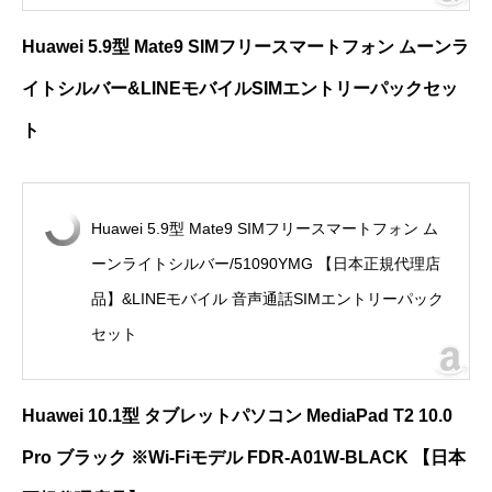
Huawei 5.9
型
Mate9 SIM
フリースマートフォン ムーンラ
イトシルバー
&LINE
モバイル
SIM
エントリーパック
セッ
ト
Huawei 5.9型 Mate9 SIMフリースマートフォン ム
ーンライトシルバー/51090YMG 【日本正規代理店
品】&LINEモバイル 音声通話SIMエントリーパック
セット
Huawei 10.1
型 タブレットパソコン
MediaPad T2 10.0
Pro
ブラック ※
Wi-Fi
モデル
FDR-A01W-BLACK
【日本