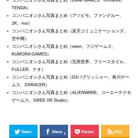
コンパニオンさん写真まとめ（DMM GAMES、Immerex、
TENDA）
コンパニオンさん写真まとめ（アソビモ、ファンクルー、
2K、msi）
コンパニオンさん写真まとめ（楽天コミュニケーションズ、
空中网）
コンパニオンさん写真まとめ（xeen、フジゲームス、
KUMORA GAMES）
コンパニオンさん写真まとめ（完美世界、フリースタイル、
FULLER、ナオ）
コンパニオンさん写真まとめ（D3パブリッシャー、角川ゲー
ムス、DXRACER）
コンパニオンさん写真まとめ（ALIENWARE、コーエーテクモ
ゲームス、GREE VR Studio）
Tweet
Share
Pocket
RSS
2