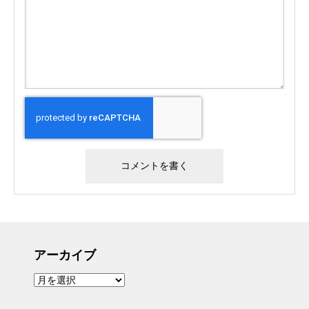
アーカイブ
ア
ー
カ
イ