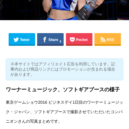
Tweet
Share
Pocket
RSS
2
※本サイトではアフィリエイト広告を利用しています。記
事内および商品リンクにはプロモーションが含まれる場合
があります。
ワーナーミュージック、ソフトギアブースの様子
東京ゲームショウ2016 ビジネスデイ1日目のワーナーミュージッ
ク・ジャパン、ソフトギアブースで撮影させていただいたコンパ
ニオンさんの写真まとめです。