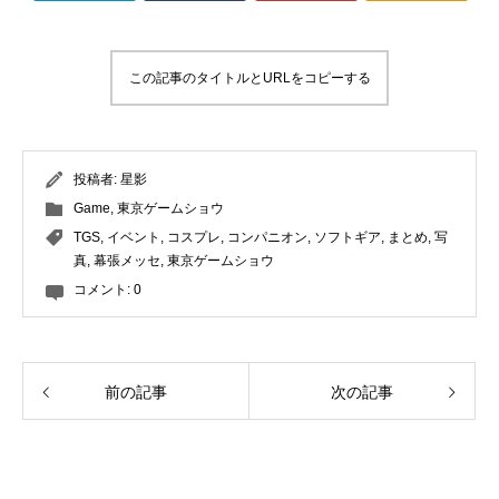
この記事のタイトルとURLをコピーする
投稿者:
星影
Game
,
東京ゲームショウ
TGS
,
イベント
,
コスプレ
,
コンパニオン
,
ソフトギア
,
まとめ
,
写
真
,
幕張メッセ
,
東京ゲームショウ
コメント:
0
前の記事
次の記事