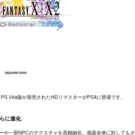
3＆PS Vita版が発売されたHDリマスターがPS4に登場です。
らに進化
ターや一部NPCのテクスチャを高精細化。画面全体に対しても