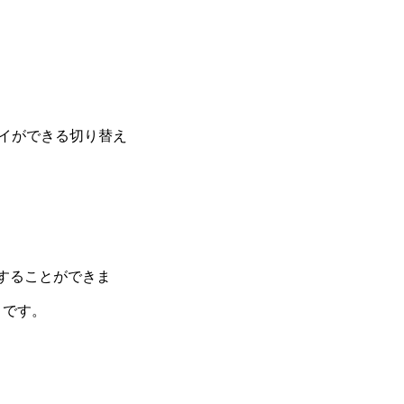
レイができる切り替え
有することができま
うです。