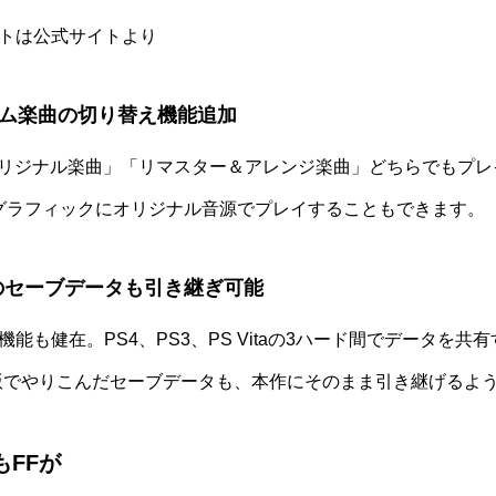
トは
公式サイト
より
ム楽曲の切り替え機能追加
オリジナル楽曲」「リマスター＆アレンジ楽曲」どちらでもプ
グラフィックにオリジナル音源でプレイすることもできます。
ta版のセーブデータも引き継ぎ可能
能も健在。PS4、PS3、PS Vitaの3ハード間でデータを共
ita版でやりこんだセーブデータも、本作にそのまま引き継げるよ
もFFが