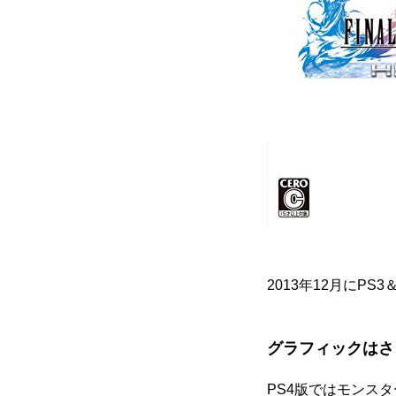
2013年12月にPS
グラフィックはさ
PS4版ではモンス