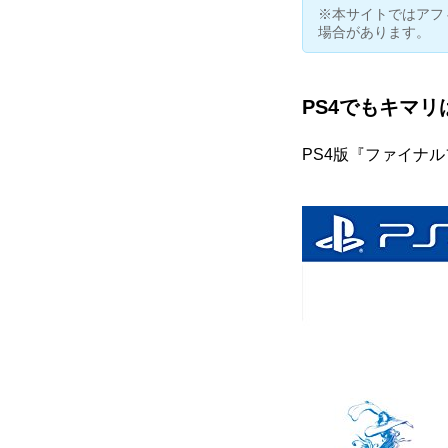
※本サイトではアフ
場合があります。
PS4でもキマリ
PS4版『
ファイナルフ