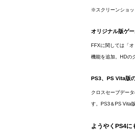
※スクリーンショッ
オリジナル版ゲー
FFXに関しては「
機能を追加。HDの
PS3、PS Vi
クロスセーブデータ機
す。PS3＆PS V
ようやくPS4に