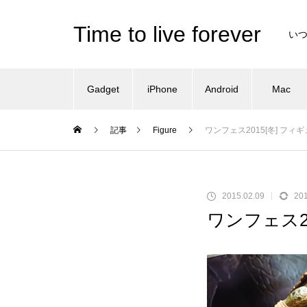
Time to live forever
い
Gadget
iPhone
Android
Mac
記事
Figure
ワンフェス2015[冬] フィギ
2015.02.09
201
ワンフェス20