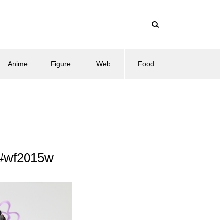
Anime
Figure
Web
Food
f2015w