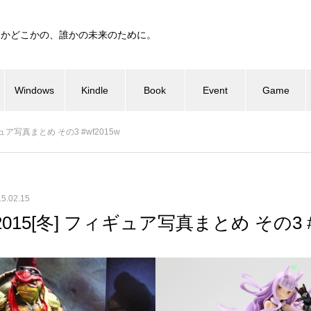
つかどこかの、誰かの未来のために。
Windows
Kindle
Book
Event
Game
ュア写真まとめ その3 #wf2015w
5.02.15
15[冬] フィギュア写真まとめ その3 #w