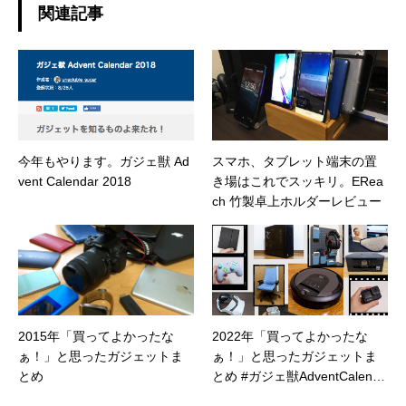
関連記事
今年もやります。ガジェ獣 Ad
スマホ、タブレット端末の置
vent Calendar 2018
き場はこれでスッキリ。ERea
ch 竹製卓上ホルダーレビュー
2015年「買ってよかったな
2022年「買ってよかったな
ぁ！」と思ったガジェットま
ぁ！」と思ったガジェットま
とめ
とめ #ガジェ獣AdventCalenda
r