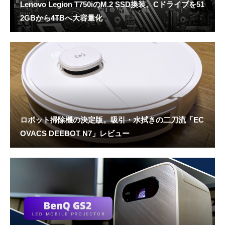
Lenovo Legion T750iのM.2 SSD換装。Cドライブを51
2GBから4TBへ大容量化
ロボット掃除機の決定版。吸引・水拭きの二刀流「EC
OVACS DEEBOT N7」レビュー