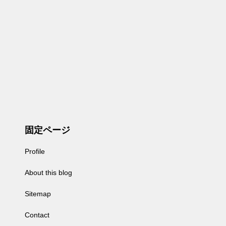
固定ページ
Profile
About this blog
Sitemap
Contact