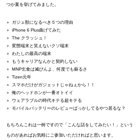
つか案を挙げてみました。
ガジェ獣になるべき５つの理由
iPhone 6 Plus曲げてみた
The クラッシュ！
変態端末と笑えないクソ端末
わたしの最高の端末
もうキャリアなんかと契約しない
MNP乞食は滅びんよ、何度でも蘇るさ
Tizen元年
スマホだけがガジェットじゃねぇから！！
俺のヘッドホンが一番オトイイ
ウェアラブルの時代キテる超キテる
モバイルバッテリーのレビューばっかしてるやつ居るな？
もちろんこれは一例ですので「こんな話をしてみたい！」という
ものがあればお気軽にご参加いただければと思います。