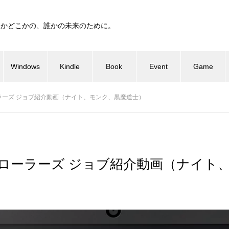
つかどこかの、誰かの未来のために。
Windows
Kindle
Book
Event
Game
ラーズ ジョブ紹介動画（ナイト、モンク、黒魔道士）
プローラーズ ジョブ紹介動画（ナイト