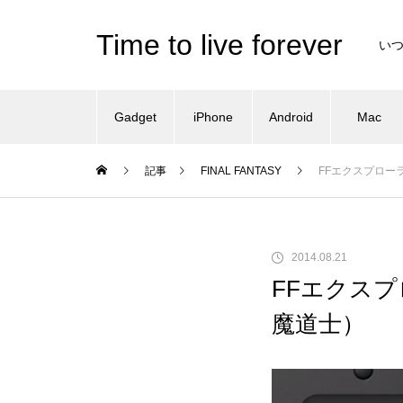
Time to live forever
い
Gadget
iPhone
Android
Mac
記事
FINAL FANTASY
FFエクスプロー
2014.08.21
FFエクス
魔道士）