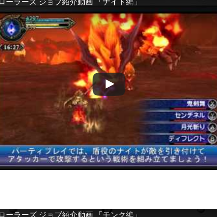
プローラーズ ジョブ紹介動画 「ナイト編」
プローラーズ ジョブ紹介動画 「モンク編」