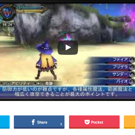
Share
Pocket
1