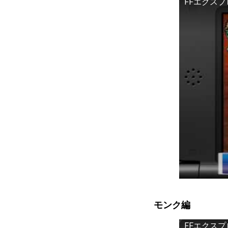
FFエクス
モンク編
FFエクス