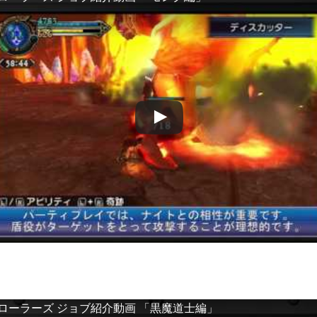
プローラーズ ジョブ紹介動画 「黒魔道士編」