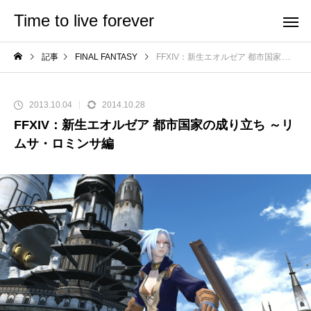
Time to live forever
記事
FINAL FANTASY
FFXIV：新生エオルゼア 都市国家の成り立ち ～リムサ・ロミンサ編
2013.10.04
2014.10.28
FFXIV：新生エオルゼア 都市国家の成り立ち ～リ
ムサ・ロミンサ編