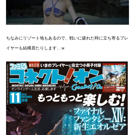
ちなみにリゾート地もあるので、戦いに疲れた時に立ち寄るプレ
イヤーも結構居たりします…ｗ