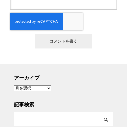
アーカイブ
ア
ー
カ
イ
ブ
記事検索