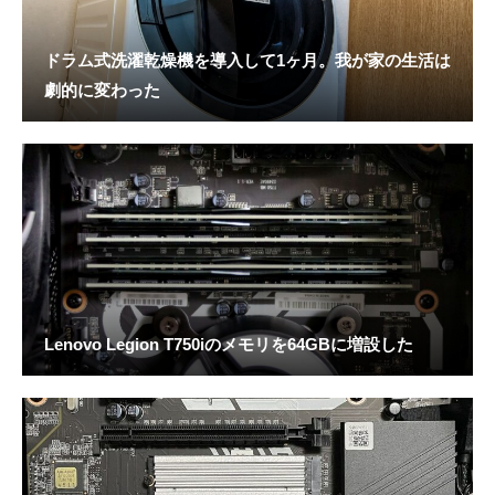
ドラム式洗濯乾燥機を導入して1ヶ月。我が家の生活は
劇的に変わった
Lenovo Legion T750iのメモリを64GBに増設した