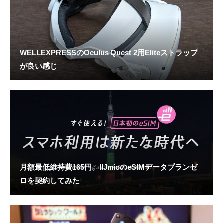
WELLEXPRESSのOculus Quest 2用Eliteストラップ
が良い感じ
月額最低維持費165円。IIJmioのeSIMデータプランゼ
ロを契約してみた