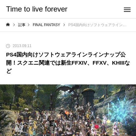
Time to live forever
記事
FINAL FANTASY
PS4国内向けソフトウェアラインラインナップ公開！スクエニ関連では新生FFXIV、FFXV、KHIIIなど
2013.09.11
PS4国内向けソフトウェアラインラインナップ公
開！スクエニ関連では新生FFXIV、FFXV、KHIIIな
ど