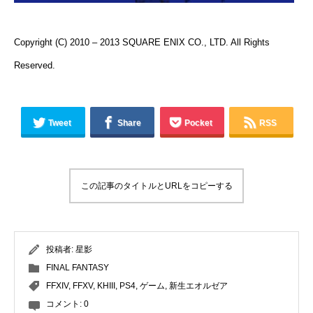
Copyright (C) 2010 – 2013 SQUARE ENIX CO., LTD. All Rights
Reserved.
Tweet
Share
Pocket
RSS
この記事のタイトルとURLをコピーする
投稿者:
星影
FINAL FANTASY
FFXIV
,
FFXV
,
KHIII
,
PS4
,
ゲーム
,
新生エオルゼア
コメント:
0