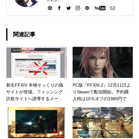
関連記事
新生FFXIV 本物そっくりの偽
PC版『FFXIII-2』12月11日よ
サイトが登場。フィッシング
りSteamで配信開始。予約購
詐欺サイトへ誘導するメール
入時は10％オフの1980円で
やメッセージに注意