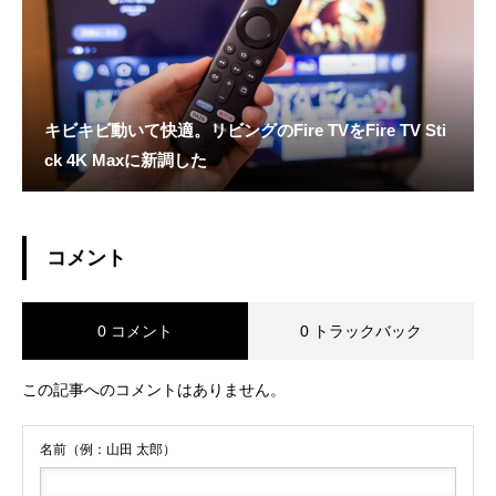
キビキビ動いて快適。リビングのFire TVをFire TV Sti
ck 4K Maxに新調した
コメント
0 コメント
0 トラックバック
この記事へのコメントはありません。
名前（例：山田 太郎）