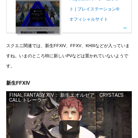
ト | プレイステーション®
オフィシャルサイト
スクエニ関連では、新生FFXIV、FFXV、KHIIIなどが入っていま
すね。いまのところ特に新しいPVなどは置かれていないようで
す。
新生FFXIV
FINAL FANTASY XIV： 新生エオルゼア CRYSTAL'S
CALL トレーラー