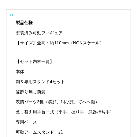
製品仕様
塗装済み可動フィギュア
【サイズ】全高：約110mm（NONスケール）
【セット内容一覧】
本体
剣＆専用スタンド4セット
髪飾り無し前髪
表情パーツ3種（笑顔、叫び顔、てへへ顔）
差し替え用手首一式（平手、握り手、武器持ち手）
専用ベース
可動アームスタンド一式