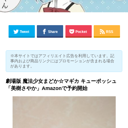
Tweet
Share
Pocket
RSS
※本サイトではアフィリエイト広告を利用しています。記
事内および商品リンクにはプロモーションが含まれる場合
があります。
劇場版 魔法少女まどか☆マギカ キューポッシュ
「美樹さやか」Amazonで予約開始