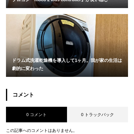
ドラム式洗濯乾燥機を導入して1ヶ月。我が家の生活は
劇的に変わった
コメント
0 コメント
0 トラックバック
この記事へのコメントはありません。