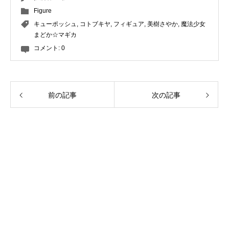
Figure
キューポッシュ
,
コトブキヤ
,
フィギュア
,
美樹さやか
,
魔法少女
まどか☆マギカ
コメント:
0
前の記事
次の記事