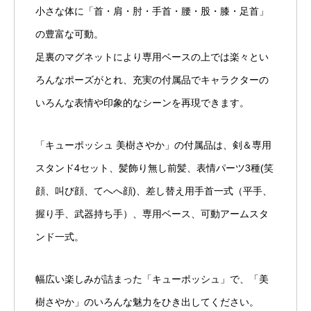
小さな体に「首・肩・肘・手首・腰・股・膝・足首」
の豊富な可動。
足裏のマグネットにより専用ベースの上では楽々とい
ろんなポーズがとれ、充実の付属品でキャラクターの
いろんな表情や印象的なシーンを再現できます。
「キューポッシュ 美樹さやか」の付属品は、剣＆専用
スタンド4セット、髪飾り無し前髪、表情パーツ3種(笑
顔、叫び顔、てへへ顔)、差し替え用手首一式（平手、
握り手、武器持ち手）、専用ベース、可動アームスタ
ンド一式。
幅広い楽しみが詰まった「キューポッシュ」で、「美
樹さやか」のいろんな魅力をひき出してください。