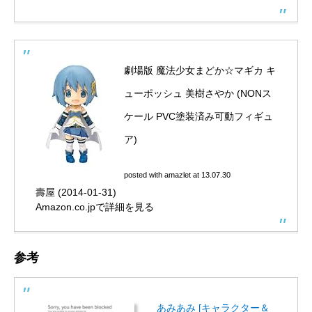
劇場版 魔法少女まどか☆マギカ キ
ューポッシュ 美樹さやか (NONス
ケール PVC塗装済み可動フィギュ
ア)
posted with
amazlet
at 13.07.30
壽屋 (2014-01-31)
Amazon.co.jpで詳細を見る
参考
あみあみ [キャラクター＆