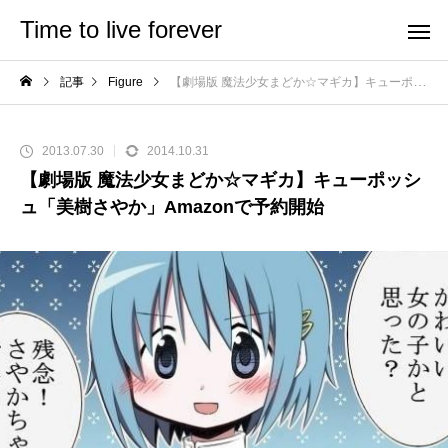
Time to live forever
記事
Figure
【劇場版 魔法少女まどか☆マギカ】キューポッシュ「美樹さやか」Amazonで予約開始
2013.07.30
2014.10.31
【劇場版 魔法少女まどか☆マギカ】キューポッシ
ュ「美樹さやか」Amazonで予約開始