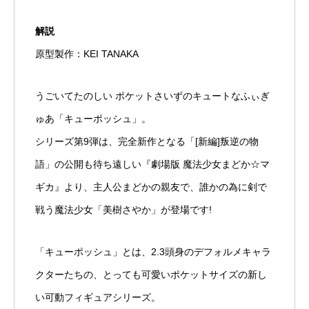
解説
原型製作：KEI TANAKA
うごいてたのしい ポケットさいずのキュートなふぃぎ
ゅあ「キューポッシュ」。
シリーズ第9弾は、完全新作となる「[新編]叛逆の物
語」の公開も待ち遠しい『劇場版 魔法少女まどか☆マ
ギカ』より、主人公まどかの親友で、誰かの為に剣で
戦う魔法少女「美樹さやか」が登場です!
「キューポッシュ」とは、2.3頭身のデフォルメキャラ
クターたちの、とっても可愛いポケットサイズの新し
い可動フィギュアシリーズ。