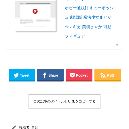
ホビー通販] | キューポッシ
ュ 劇場版 魔法少女まどか
☆マギカ 美樹さやか 可動
フィギュア
Tweet
Share
Pocket
RSS
この記事のタイトルとURLをコピーする
投稿者:
星影