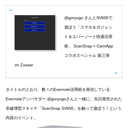
@goryugo さんとSV600で
遊ぼう「スマホ＆ガジェッ
ト＆エバーノート快適活用
術」 ScanSnap × CamiApp
コラボスペシャル 第三弾
on Zusaar
タイトルのとおり、数々のEvernote活用術を発信している
Evernoteアンバサダー
@goryugo
さんと一緒に、先日発売された
非破壊型スキャナ「
ScanSnap SV600
」を触って遊ぼう！という
内容のイベント。