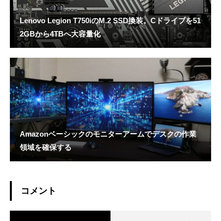
Lenovo Legion T750iのM.2 SSD換装。Cドライブを51
2GBから4TBへ大容量化
Amazonベーシックのモニターアームでデスクの作業
領域を確保する
コメント