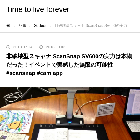
Time to live forever
記事
Gadget
非破壊型スキャナ ScanSnap SV600の実力は本物だった！イベントで実感した無限の可能性 #scansnap #camiapp
2013.07.14
2018.10.02
非破壊型スキャナ ScanSnap SV600の実力は本物
だった！イベントで実感した無限の可能性
#scansnap #camiapp