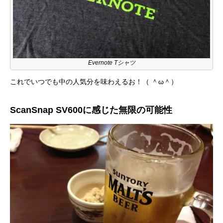
Evernote Tシャツ
これでいつでも中の人気分を味わえるお！（ ＾ω＾）
ScanSnap SV600に感じた無限の可能性