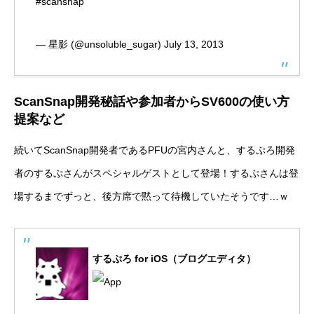
#scansnap
— 星影 (@unsoluble_sugar)
July 13, 2013
ScanSnap開発秘話や参加者からSV600の使い方
提案など
続いてScanSnap開発者であるPFUの宮内さんと、するぷろ開発
者の
するぷ
さんがスペシャルゲストとして登場！するぷさんは登
場するまでずっと、後方席で黙って待機していたそうです…ｗ
するぷろ for iOS（ブログエディタ）