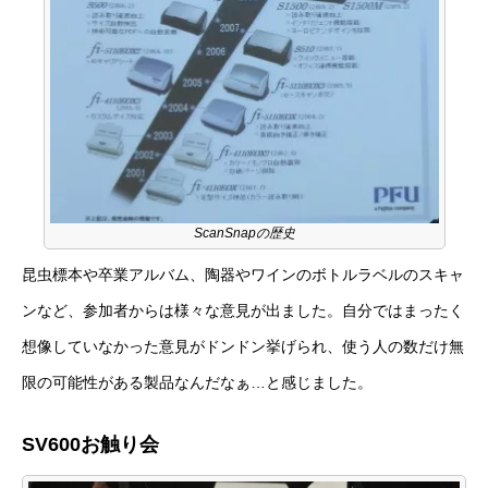
ScanSnapの歴史
昆虫標本や卒業アルバム、陶器やワインのボトルラベルのスキャ
ンなど、参加者からは様々な意見が出ました。自分ではまったく
想像していなかった意見がドンドン挙げられ、使う人の数だけ無
限の可能性がある製品なんだなぁ…と感じました。
SV600お触り会