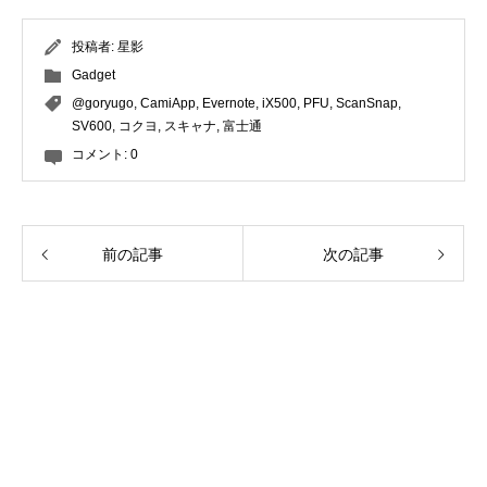
投稿者:
星影
Gadget
@goryugo
,
CamiApp
,
Evernote
,
iX500
,
PFU
,
ScanSnap
,
SV600
,
コクヨ
,
スキャナ
,
富士通
コメント:
0
前の記事
次の記事