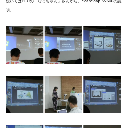
続いてはPFUの「なっちゃん」さんから、ScanSnap SV600の説
明。