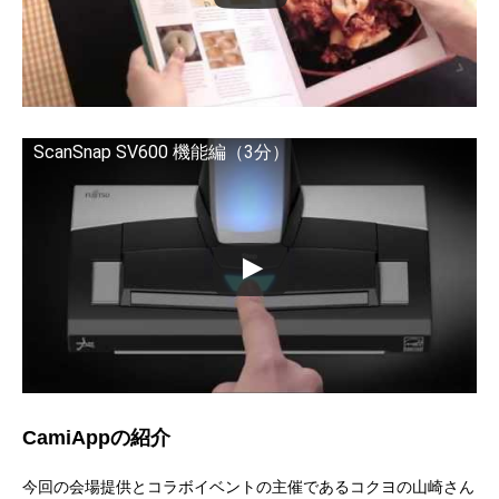
ScanSnap SV600 機能編（3分）
CamiAppの紹介
今回の会場提供とコラボイベントの主催であるコクヨの
山崎さん