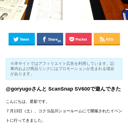
Tweet
Share
Pocket
RSS
10
※本サイトではアフィリエイト広告を利用しています。記
事内および商品リンクにはプロモーションが含まれる場合
があります。
@goryugoさんと ScanSnap SV600で遊んできた
こんにちは、
星影
です。
７月13日（土）、コクヨ品川ショールームにて開催されたイベン
トに行ってきました。