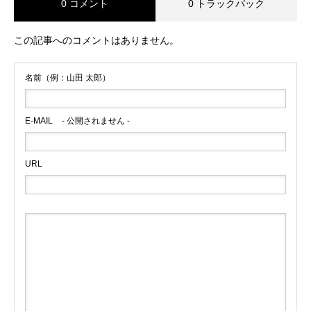
0 コメント
0 トラックバック
この記事へのコメントはありません。
名前（例：山田 太郎）
E-MAIL
- 公開されません -
URL