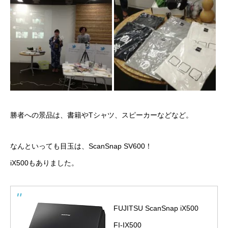
勝者への景品は、書籍やTシャツ、スピーカーなどなど。
なんといっても目玉は、ScanSnap SV600！
iX500もありました。
FUJITSU ScanSnap iX500
FI-IX500