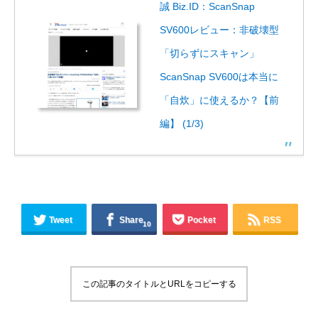
誠 Biz.ID：ScanSnap
SV600レビュー：非破壊型
「切らずにスキャン」
ScanSnap SV600は本当に
「自炊」に使えるか？【前
編】 (1/3)
Tweet
Share
Pocket
RSS
10
この記事のタイトルとURLをコピーする