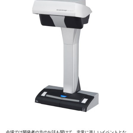
会場では開発者の方のお話も聞けて、非常に楽しいイベントとな