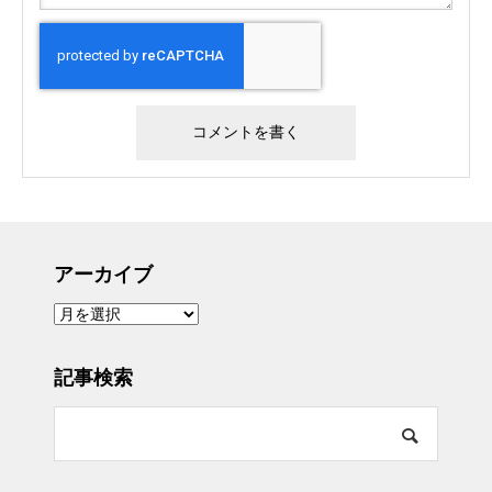
アーカイブ
ア
ー
カ
イ
ブ
記事検索