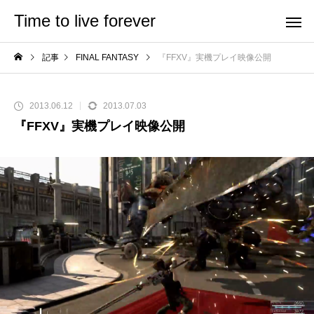
Time to live forever
記事
FINAL FANTASY
『FFXV』実機プレイ映像公開
2013.06.12
2013.07.03
『FFXV』実機プレイ映像公開