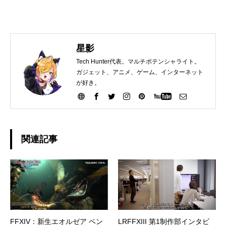
星影
Tech Hunter代表。マルチポテンシャライト。
ガジェット、アニメ、ゲーム、インターネット
が好き。
関連記事
FFXIV：新生エオルゼア ベン
LRFFXIII 第1制作部インタビ