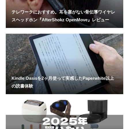
テレワークにおすすめ。耳を塞がない骨伝導ワイヤレ
スヘッドホン『AfterShokz OpenMove』レビュー
Kindle Oasisを2ヶ月使って実感したPaperwhite以上
の読書体験