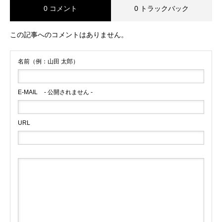
0 コメント
0 トラックバック
この記事へのコメントはありません。
名前（例：山田 太郎）
E-MAIL
- 公開されません -
URL