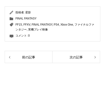
投稿者:
星影
FINAL FANTASY
FF15
,
FFXV
,
FINAL FANTASY
,
PS4
,
Xbox One
,
ファイナルファ
ンタジー
,
実機プレイ映像
コメント:
0
前の記事
次の記事