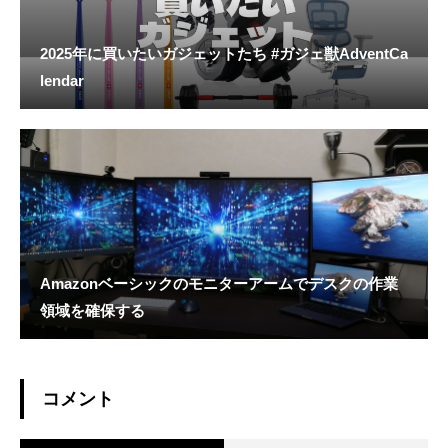
2025年に買いたいガジェットたち #ガジェ獣AdventCa
lendar
Amazonベーシックのモニターアームでデスクの作業
領域を確保する
コメント