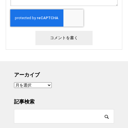
アーカイブ
ア
ー
カ
イ
ブ
記事検索