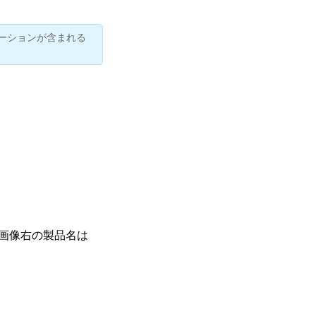
ーションが含まれる
ます。（画像右の製品名は