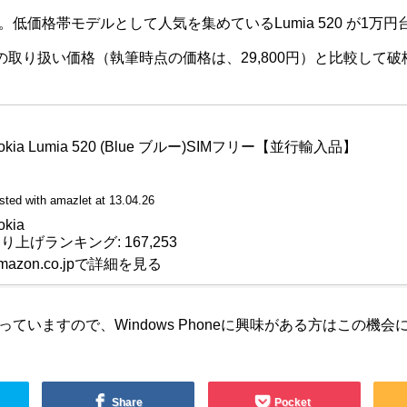
低価格帯モデルとして人気を集めているLumia 520 が1万
での取り扱い価格（執筆時点の価格は、29,800円）と比較して
okia Lumia 520 (Blue ブルー)SIMフリー【並行輸入品】
sted with
amazlet
at 13.04.26
okia
り上げランキング: 167,253
mazon.co.jpで詳細を見る
ていますので、Windows Phoneに興味がある方はこの機会
Share
Pocket