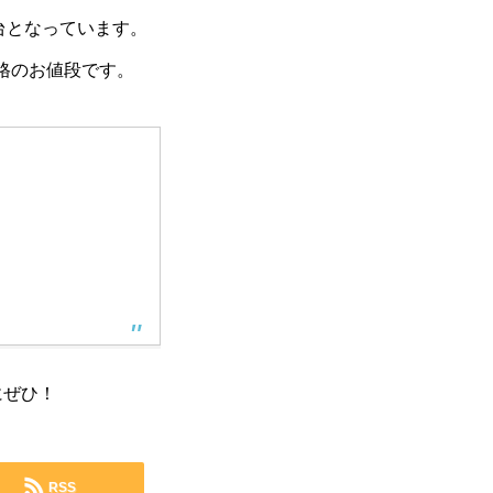
円台となっています。
破格のお値段です。
にぜひ！
RSS