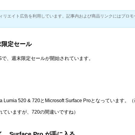
ィリエイト広告を利用しています。記事内および商品リンクにはプロモ
週末限定セール
Sで、
週末限定セール
が開始されています。
Lumia 520 & 720とMicrosoft Surface Proとなってい
記されていますが、720の間違いですね）
、Surface Pro が手に入る