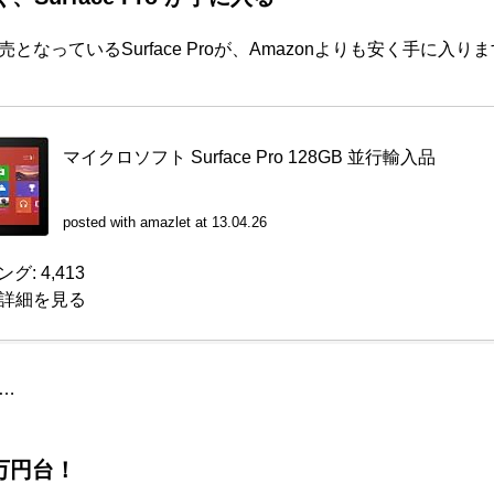
なっているSurface Proが、Amazonよりも安く手に入り
マイクロソフト Surface Pro 128GB 並行輸入品
posted with
amazlet
at 13.04.26
: 4,413
jpで詳細を見る
…
が1万円台！