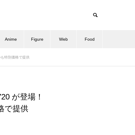
Anime
Figure
Web
Food
 Proも特別価格で提供
 720 が登場！
別価格で提供