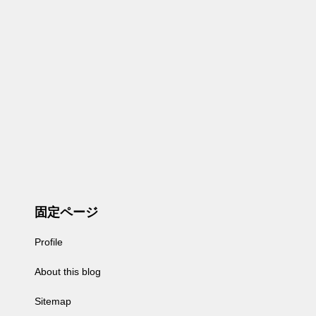
固定ページ
Profile
About this blog
Sitemap