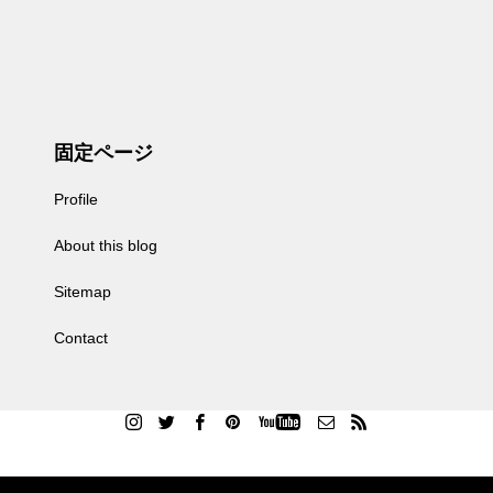
固定ページ
Profile
About this blog
Sitemap
Contact