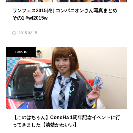
ワンフェス2015[冬] コンパニオンさん写真まとめ
その1 #wf2015w
2015.02.15
ConoHa
【このはちゃん】ConoHa 1周年記念イベントに行
ってきました【清楚かわいい】