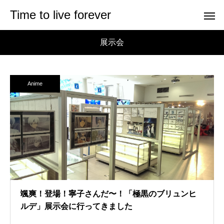
Time to live forever
展示会
Anime
颯爽！登場！寧子さんだ〜！「極黒のブリュンヒ
ルデ」展示会に行ってきました