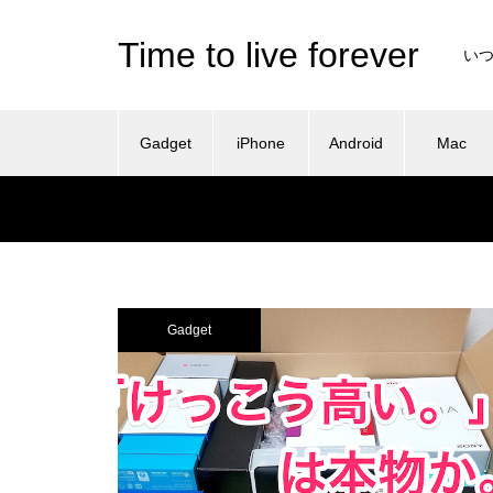
Time to live forever
い
Gadget
iPhone
Android
Mac
Gadget