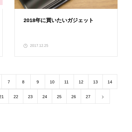
2018年に買いたいガジェット
2017.12.25
7
8
9
10
11
12
13
14
21
22
23
24
25
26
27