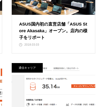
ASUS国内初の直営店舗「ASUS St
ore Akasaka」オープン。店内の様
子をリポート
2018.03.03
通信キャリア