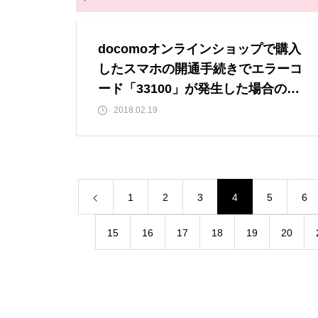
docomoオンラインショップで購入
したスマホの開通手続きでエラーコ
ード「33100」が発生した場合の対
処法
2018.02.19
1
2
3
4
5
6
15
16
17
18
19
20