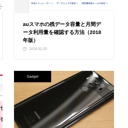
auスマホの残データ容量と月間デ
ータ利用量を確認する方法（2018
年版）
2018.02.20
Gadget