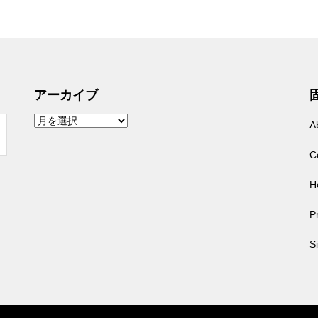
アーカイブ
ア
A
ー
カ
イ
C
ブ
H
Pr
S