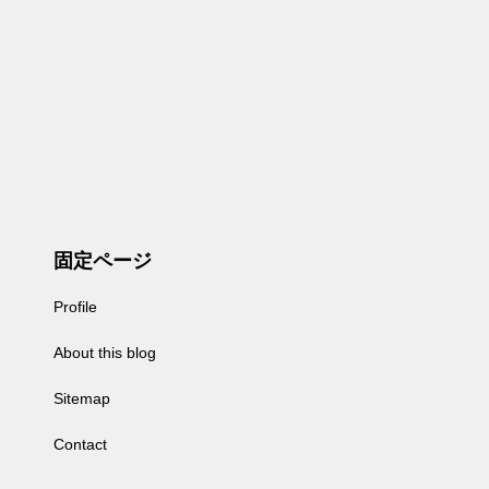
固定ページ
Profile
About this blog
Sitemap
Contact