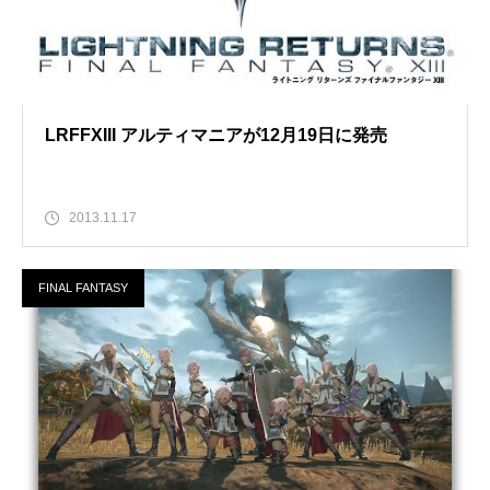
LRFFXIII アルティマニアが12月19日に発売
2013.11.17
FINAL FANTASY