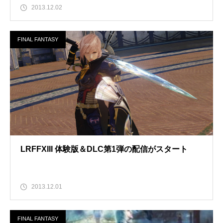
2013.12.02
FINAL FANTASY
LRFFXIII 体験版＆DLC第1弾の配信がスタート
2013.12.01
FINAL FANTASY