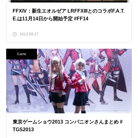
FFXIV：新生エオルゼア LRFFXIIIとのコラボF.A.T.
E.は11月14日から開始予定 #FF14
2013.09.27
Game
東京ゲームショウ2013 コンパニオンさんまとめ #
TGS2013