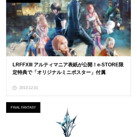
LRFFXIII アルティマニア表紙が公開！e-STORE限
定特典で「オリジナルミニポスター」付属
2013.12.01
FINAL FANTASY