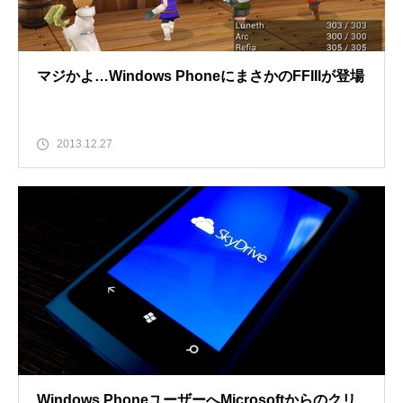
マジかよ…Windows PhoneにまさかのFFIIIが登場
2013.12.27
Windows PhoneユーザーへMicrosoftからのクリ