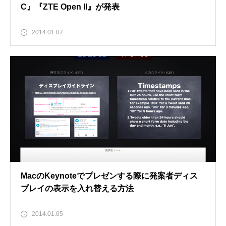
C』『ZTE Open II』が発表
2014.01.07
MacのKeynoteでプレゼンする際に発案者ディス
プレイの表示を入れ替える方法
2014.01.05