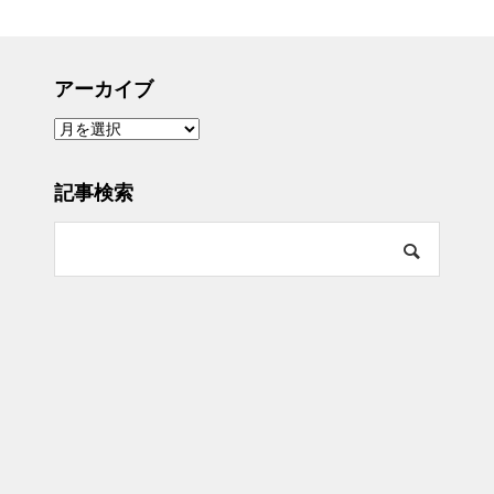
アーカイブ
ア
ー
カ
イ
ブ
記事検索