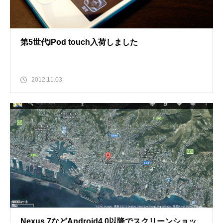
第5世代iPod touch入荷しました
2012.11.03
Nexus 7などAndroid4.0以降でスクリーンショッ